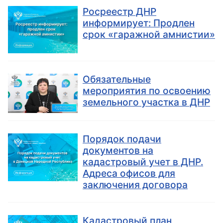
Росреестр ДНР
информирует: Продлен
срок «гаражной амнистии»
Обязательные
мероприятия по освоению
земельного участка в ДНР
Порядок подачи
документов на
кадастровый учет в ДНР.
Адреса офисов для
заключения договора
Кадастровый план