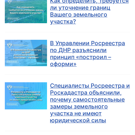
Как определить, требуется
ли уточнение границ
Вашего земельного
участка?
В Управлении Росреестра
по ДНР разъяснили
принцип «построил –
оформи»
Специалисты Росреестра и
Роскадастра объяснили,
почему самостоятельные
замеры земельного
участка не имеют
юридической силы