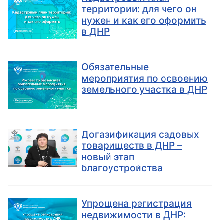
территории: для чего он
нужен и как его оформить
в ДНР
Обязательные
мероприятия по освоению
земельного участка в ДНР
Догазификация садовых
товариществ в ДНР –
новый этап
благоустройства
Упрощена регистрация
недвижимости в ДНР: