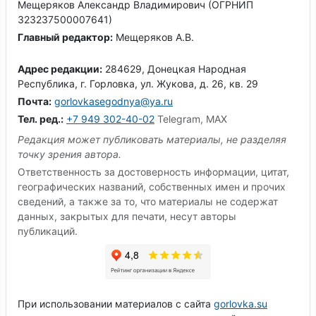
Мещеряков Александр Владимирович (ОГРНИП
323237500007641)
Главный редактор:
Мещеряков А.В.
Адрес редакции:
284629, Донецкая Народная
Республика, г. Горловка, ул. Жукова, д. 26, кв. 29
Почта:
gorlovkasegodnya@ya.ru
Тел. ред.:
+7 949 302-40-02
Telegram, MAX
Редакция может публиковать материалы, не разделяя
точку зрения автора.
Ответственность за достоверность информации, цитат,
географических названий, собственных имен и прочих
сведений, а также за то, что материалы не содержат
данных, закрытых для печати, несут авторы
публикаций.
При использовании материалов с сайта
gorlovka.su