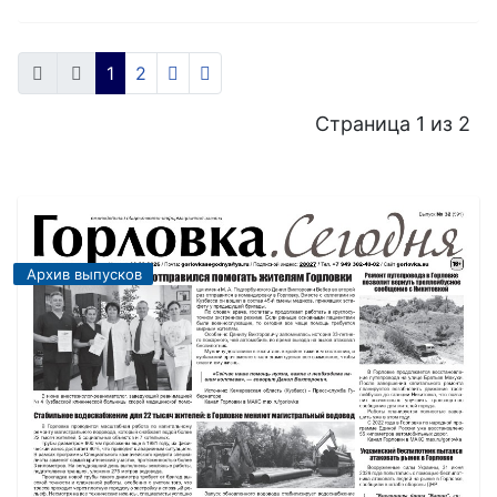
1
2
Страница 1 из 2
Архив выпусков