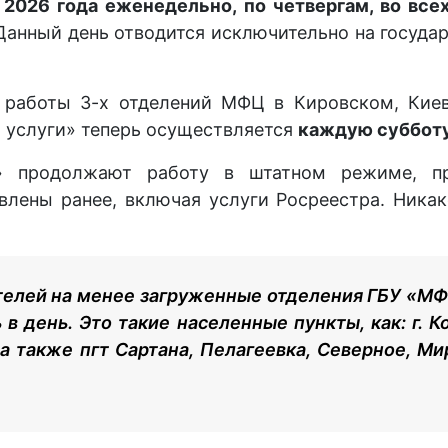
 2026 года еженедельно, по четвергам, во вс
 Данный день отводится исключительно на госуда
к работы 3-х отделений МФЦ в Кировском, Кие
й услуги» теперь осуществляется
каждую субботу
 продолжают работу в штатном режиме, пре
влены ранее, включая услуги Росреестра. Никак
телей на менее загруженные отделения ГБУ «МФ
в день. Это такие населенные пункты, как: г. Ко
, а также пгт Сартана, Пелагеевка, Северное, М