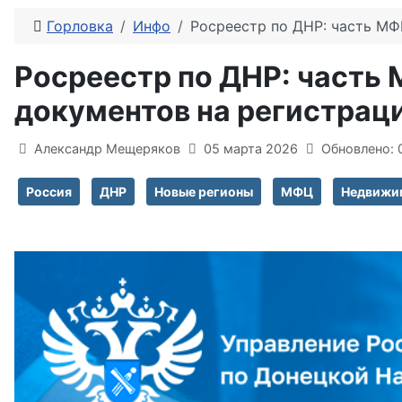
Горловка
Инфо
Росреестр по ДНР: часть МФ
Росреестр по ДНР: часть 
документов на регистра
Информация о материале
Александр Мещеряков
05 марта 2026
Обновлено: 
Россия
ДНР
Новые регионы
МФЦ
Недвижи