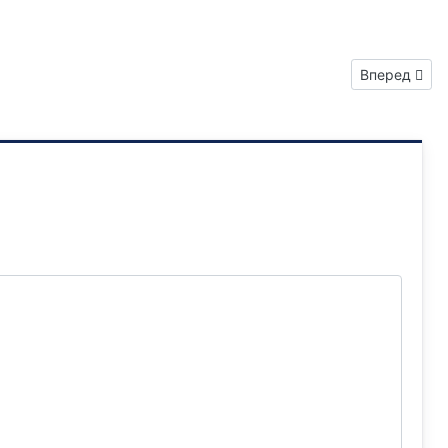
Следующий: 
Вперед