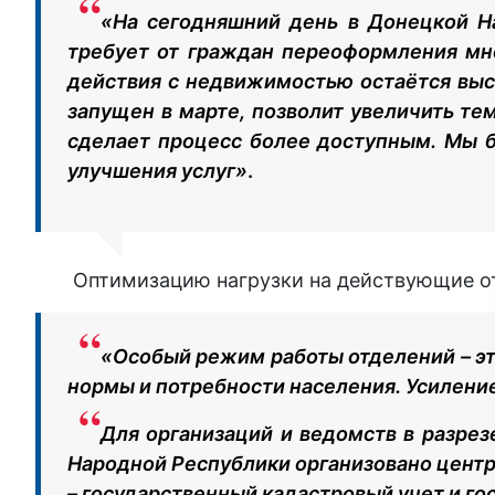
«На сегодняшний день в Донецкой На
требует от граждан переоформления мн
действия с недвижимостью остаётся вы
запущен в марте, позволит увеличить те
сделает процесс более доступным. Мы бл
улучшения услуг»
.
Оптимизацию нагрузки на действующие 
«Особый режим работы отделений – эт
нормы и потребности населения. Усиление
Для организаций и ведомств в разре
Народной Республики организовано цент
– государственный кадастровый учет и г