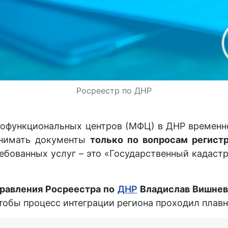
Росреестр по ДНР
огофункциональных центров (МФЦ) в ДНР времен
нимать документы
только по вопросам регист
бованных услуг – это «Государственный кадастр
равления Росреестра по
ДНР
Владислав Вишнев
чтобы процесс интеграции региона проходил плавн