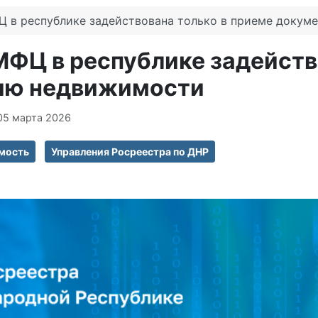
Ц в республике задействована только в приеме докум
МФЦ в республике задейств
цию недвижимости
05 марта 2026
мость
Управления Росреестра по ДНР