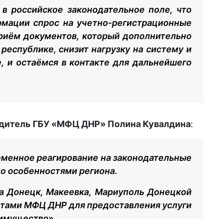
в российское законодательное поле, что
рмации спрос на учетно‑регистрационные
риём документов, который дополнительно
республике, снизит нагрузку на систему и
, и остаёмся в контакте для дальнейшего
дитель ГБУ «МФЦ ДНР» Полина Кувалдина
:
еменное реагирование на законодательные
но особенностями региона.
га Донецк, Макеевка, Мариуполь Донецкой
стами МФЦ ДНР для предоставления услуги
 имущество
».