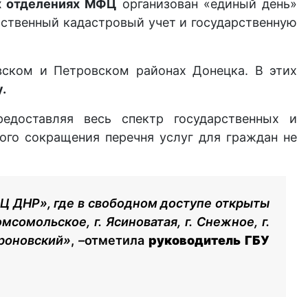
ех отделениях МФЦ
организован «единый день»
рственный кадастровый учет и государственную
вском и Петровском районах Донецка. В этих
.
доставляя весь спектр государственных и
ого сокращения перечня услуг для граждан не
Ц ДНР», где в свободном доступе открыты
мсомольское, г. Ясиноватая, г. Снежное, г.
ироновский»
,
–
отметила
руководитель ГБУ