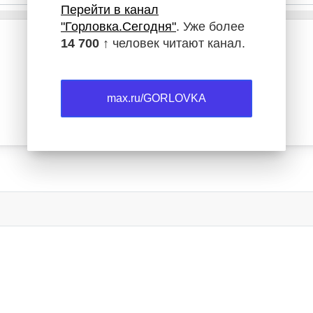
Перейти в канал
"Горловка.Сегодня"
. Уже более
14 700 ↑
человек читают канал.
max.ru/GORLOVKA