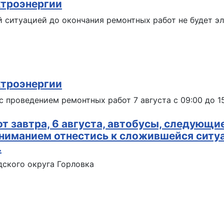
ктроэнергии
й ситуацией до окончания ремонтных работ не будет э
ктроэнергии
 проведением ремонтных работ 7 августа с 09:00 до 1
т завтра, 6 августа, автобусы, следующие
ниманием отнестись к сложившейся ситу
.
ского округа Горловка