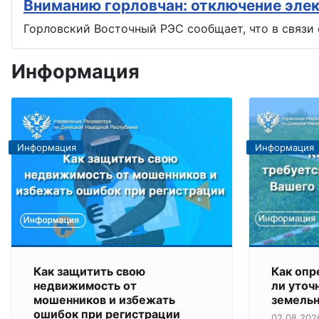
Вниманию горловчан: отключение эле
Горловский Восточный РЭС сообщает, что в связи 
Информация
Информация
Информация
Как защитить свою
Как опр
недвижимость от
ли уточ
мошенников и избежать
земельн
ошибок при регистрации
02.08.202