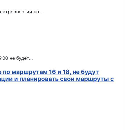
лектроэнергии по…
5:00 не будет…
 по маршрутам 16 и 18, не будут
ации и планировать свои маршруты с