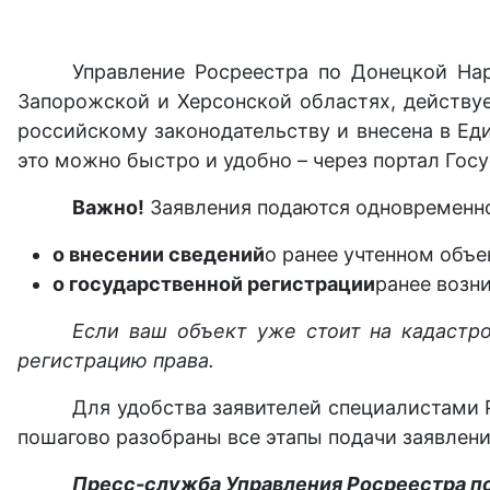
Управление Росреестра по Донецкой На
Запорожской и Херсонской областях, действу
российскому законодательству и внесена в Ед
это можно быстро и удобно – через портал Госу
Важно!
Заявления подаются одновременн
о внесении сведений
о ранее учтенном объ
о государственной регистрации
ранее возн
Если ваш объект уже стоит на кадастр
регистрацию права.
Для удобства заявителей специалистами
пошагово разобраны все этапы подачи заявлени
Пресс-служба Управления Росреестра п