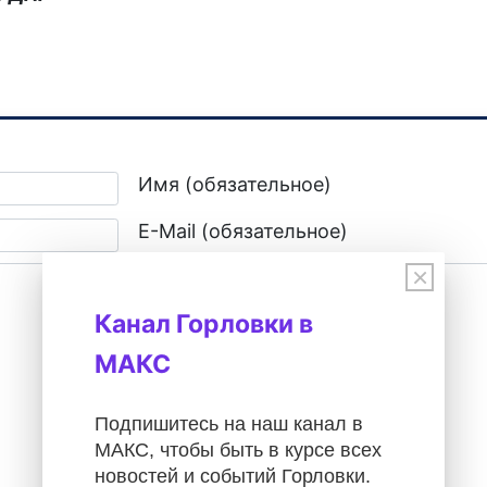
о несовершеннолетних, пострадавших в результате противопр
Имя (обязательное)
E-Mail (обязательное)
×
Канал Горловки в
МАКС
Подпишитесь на наш канал в
МАКС, чтобы быть в курсе всех
новостей и событий Горловки.