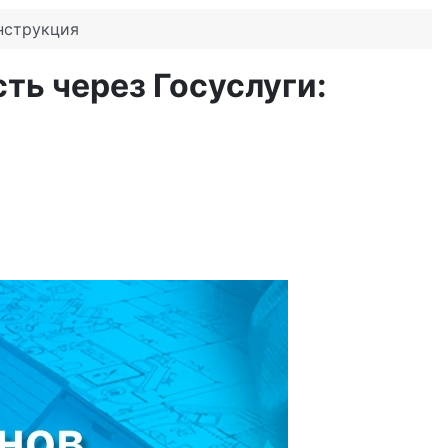
нструкция
ь через Госуслуги: