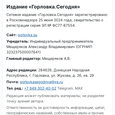
Издание «Горловка.Сегодня»
Сетевое издание «Горловка.Сегодня» зарегистрировано
в Роскомнадзоре 25 июня 2024 года, свидетельство о
регистрации серия ЭЛ № ФС77-87554.
Сайт:
gorlovka.su
Учредитель:
Индивидуальный предприниматель
Мещеряков Александр Владимирович (ОГРНИП
323237500007641)
Главный редактор:
Мещеряков А.В.
Адрес редакции:
284629, Донецкая Народная
Республика, г. Горловка, ул. Жукова, д. 26, кв. 29
Почта:
gorlovkasegodnya@ya.ru
Тел. ред.:
+7 949 302-40-02
Telegram, MAX
Редакция может публиковать материалы, не разделяя
точку зрения автора.
Ответственность за достоверность информации, цитат,
географических названий, собственных имен и прочих