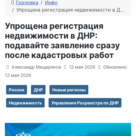
Горловка
Инфо
Упрощена регистрация недвижимости в ДНР: подавайте заявление сразу после кадастровых работ
Упрощена регистрация
недвижимости в ДНР:
подавайте заявление сразу
после кадастровых работ
Информация о материале
Александр Мещеряков
12 мая 2026
Обновлено:
12 мая 2026
Россия
ДНР
Новые регионы
Недвижимость
Управления Росреестра по ДНР