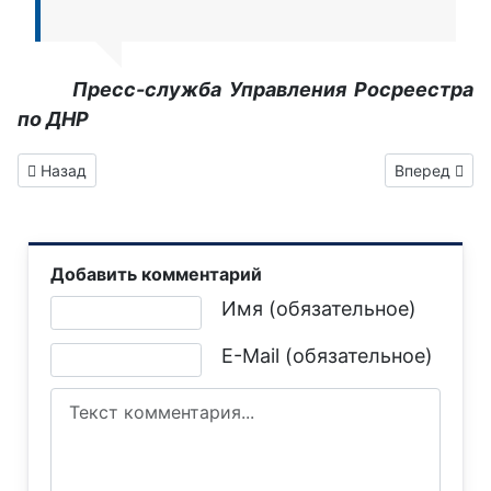
Пресс-служба Управления Росреестра
по ДНР
Предыдущий: Обязательные мероприятия по освоению земе
Следующий: 
Назад
Вперед
Добавить комментарий
Текст комментария
Имя (обязательное)
E-Mail (обязательное)