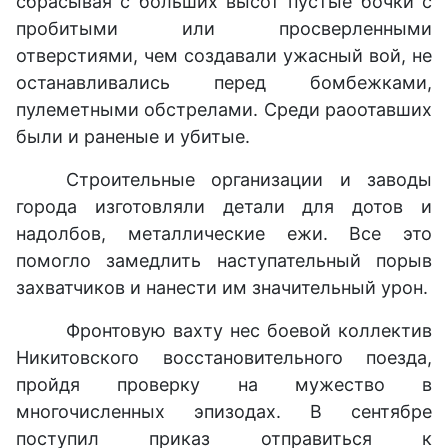
сбрасывая с больших высот пустые бочки с
пробитыми или просверленными
отверстиями, чем создавали ужасный вой, не
останавливались перед бомбежками,
пулеметными обстрелами. Среди раоотавших
были и раненые и убитые.
Строительные организации и заводы
города изготовляли детали для дотов и
надолбов, металлические ежи. Все это
помогло замедлить наступательный порыв
захватчиков и нанести им значительный урон.
Фронтовую вахту нес боевой коллектив
Никитовского восстановительного поезда,
пройдя проверку на мужество в
многочисленных эпизодах. В сентябре
поступил приказ отправиться к