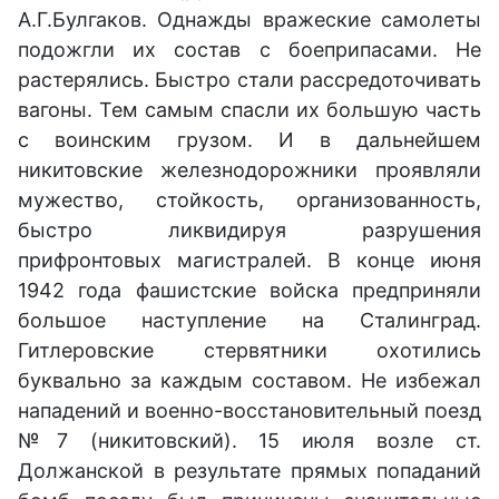
А.Г.Булгаков. Однажды вражеские самолеты
подожгли их состав с боеприпасами. Не
растерялись. Быстро стали рассредоточивать
вагоны. Тем самым спасли их большую часть
с воинским грузом. И в дальнейшем
никитовские железнодорожники проявляли
мужество, стойкость, организованность,
быстро ликвидируя разрушения
прифронтовых магистралей. В конце июня
1942 года фашистские войска предприняли
большое наступление на Сталинград.
Гитлеровские стервятники охотились
буквально за каждым составом. Не избежал
нападений и военно-восстановительный поезд
№7 (никитовский). 15 июля возле ст.
Должанской в результате прямых попаданий