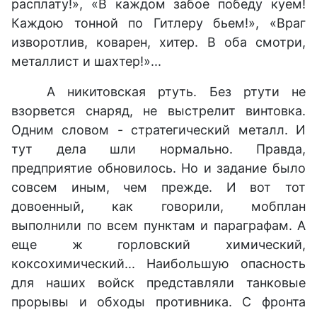
расплату!», «В каждом забое победу куем!
Каждою тонной по Гитлеру бьем!», «Враг
изворотлив, коварен, хитер. В оба смотри,
металлист и шахтер!»...
А никитовская ртуть. Без ртути не
взорвется снаряд, не выстрелит винтовка.
Одним словом - стратегический металл. И
тут дела шли нормально. Правда,
предприятие обновилось. Но и задание было
совсем иным, чем прежде. И вот тот
довоенный, как говорили, мобплан
выполнили по всем пунктам и параграфам. А
еще ж горловский химический,
коксохимический... Наибольшую опасность
для наших войск представляли танковые
прорывы и обходы противника. С фронта