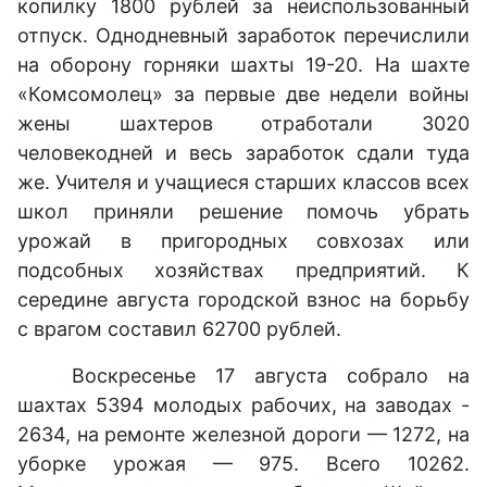
копилку 1800 рублей за неиспользованный
отпуск. Однодневный заработок перечислили
на оборону горняки шахты 19-20. На шахте
«Комсомолец» за первые две недели войны
жены шахтеров отработали 3020
человекодней и весь заработок сдали туда
же. Учителя и учащиеся старших классов всех
школ приняли решение помочь убрать
урожай в пригородных совхозах или
подсобных хозяйствах предприятий. К
середине августа городской взнос на борьбу
с врагом составил 62700 рублей.
Воскресенье 17 августа собрало на
шахтах 5394 молодых рабочих, на заводах -
2634, на ремонте железной дороги — 1272, на
уборке урожая — 975. Всего 10262.