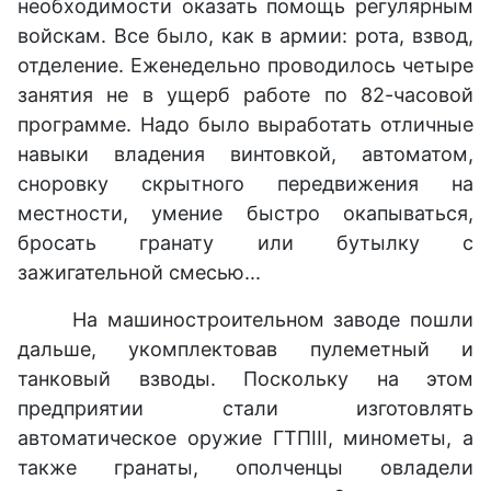
необходимости оказать помощь регулярным
войскам. Все было, как в армии: рота, взвод,
отделение. Еженедельно проводилось четыре
занятия не в ущерб работе по 82-часовой
программе. Надо было выработать отличные
навыки владения винтовкой, автоматом,
сноровку скрытного передвижения на
местности, умение быстро окапываться,
бросать гранату или бутылку с
зажигательной смесью...
На машиностроительном заводе пошли
дальше, укомплектовав пулеметный и
танковый взводы. Поскольку на этом
предприятии стали изготовлять
автоматическое оружие ГТПІІІ, минометы, а
также гранаты, ополченцы овладели