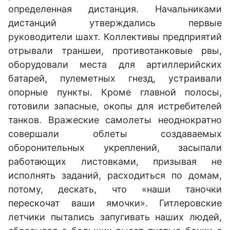
определенная дистанция. Начальниками
дистанций утверждались первые
руководители шахт. Коллективы предприятий
отрывали траншеи, противотанковые рвы,
оборудовали места для артиллерийских
батарей, пулеметных гнезд, устраивали
опорные пункты. Кроме главной полосы,
готовили запасные, окопы для истребителей
танков. Вражеские самолеты неоднократно
совершали облеты создаваемых
оборонительных укреплений, засыпали
работающих листовками, призывая не
исполнять заданий, расходиться по домам,
потому, дескать, что «наши таночки
перескочат ваши ямочки». Гитлеровские
летчики пытались запугивать наших людей,