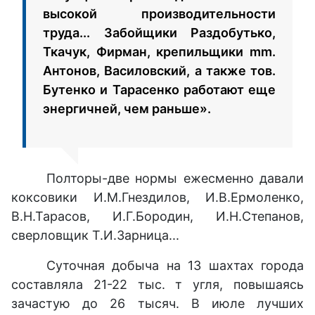
высокой производительности
труда... Забойщики Раздобутько,
Ткачук, Фирман, крепильщики mm.
Антонов, Василовский, а также тов.
Бутенко и Тарасенко работают еще
энергичней, чем раньше».
Полторы-две нормы ежесменно давали
коксовики И.М.Гнездилов, И.В.Ермоленко,
В.Н.Тарасов, И.Г.Бородин, И.Н.Степанов,
сверловщик Т.И.Зарница...
Суточная добыча на 13 шахтах города
составляла 21-22 тыс. т угля, повышаясь
зачастую до 26 тысяч. В июле лучших