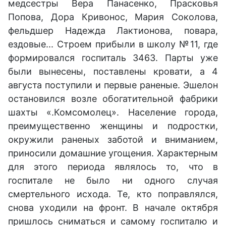
медсестры Вера Панасенко, Прасковья
Попова, Дора Кривонос, Мария Соколова,
фельдшер Надежда Лактионова, повара,
ездовые... Строем прибыли в школу №11, где
формировался госпиталь 3463. Парты уже
были вынесены, поставлены кровати, а 4
августа поступили и первые раненые. Эшелон
остановился возле обогатительной фабрики
шахты «.Комсомолец». Население города,
преимущественно женщины и подростки,
окружили раненых заботой и вниманием,
приносили домашние угощения. Характерным
для этого периода являлось то, что в
госпитале не было ни одного случая
смертельного исхода. Те, кто поправлялся,
снова уходили на фронт. В начале октября
пришлось сниматься и самому госпиталю и