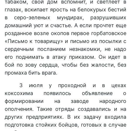
табаком, свой дом вспомнит, и светлеет в
глазах, вскипает ярость на белокурых бестий
в серо-зеленых мундирах, разрушивших
домашний уют и счастье. А если прочтет еще
розданное возле окопов первое горбатовское
«Письмо к товарищу» и письмо из посылки с
сердечным посланием незнакомки, не надо
его поднимать в атаку приказом. Он идет в
бой по зову сердца, чтобы без жалости, без
промаха бить врага.
3 июля у проходной и в цехах
коксохима появилось объявление о
формировании на заводе народного
ополчения. Такие отряды создавались и на
других предприятиях. В их задачу входила
подготовка стойких бойцов, готовых в случае