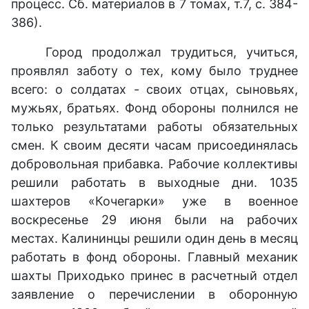
процесс. Сб. материалов в 7 томах, т.7, с. 384-
386).
Город продолжал трудиться, учиться,
проявлял заботу о тех, кому было труднее
всего: о солдатах - своих отцах, сыновьях,
мужьях, братьях. Фонд обороны полнился не
только результатами работы обязательных
смен. К своим десяти часам присоединялась
добровольная прибавка. Рабочие коллективы
решили работать в выходные дни. 1035
шахтеров «Кочегарки» уже в военное
воскресенье 29 июня были на рабочих
местах. Калининцы решили один день в месяц
работать в фонд обороны. Главный механик
шахты Приходько принес в расчетный отдел
заявление о перечислении в оборонную