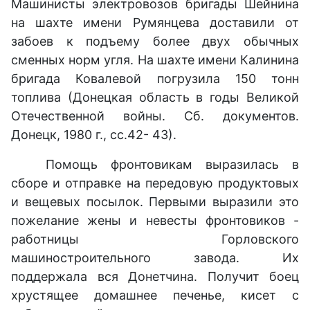
Машинисты электровозов бригады Шейнина
на шахте имени Румянцева доставили от
забоев к подъему более двух обычных
сменных норм угля. На шахте имени Калинина
бригада Ковалевой погрузила 150 тонн
топлива (Донецкая область в годы Великой
Отечественной войны. Сб. документов.
Донецк, 1980 г., сс.42- 43).
Помощь фронтовикам выразилась в
сборе и отправке на передовую продуктовых
и вещевых посылок. Первыми выразили это
пожелание жены и невесты фронтовиков -
работницы Горловского
машиностроительного завода. Их
поддержала вся Донетчина. Получит боец
хрустящее домашнее печенье, кисет с