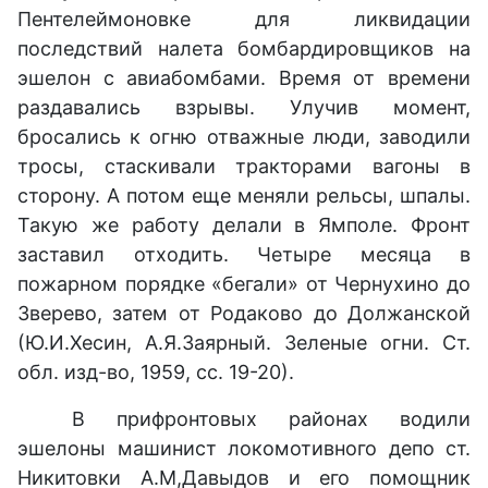
Пентелеймоновке для ликвидации
последствий налета бомбардировщиков на
эшелон с авиабомбами. Время от времени
раздавались взрывы. Улучив момент,
бросались к огню отважные люди, заводили
тросы, стаскивали тракторами вагоны в
сторону. А потом еще меняли рельсы, шпалы.
Такую же работу делали в Ямполе. Фронт
заставил отходить. Четыре месяца в
пожарном порядке «бегали» от Чернухино до
Зверево, затем от Родаково до Должанской
(Ю.И.Хесин, А.Я.Заярный. Зеленые огни. Ст.
обл. изд-во, 1959, сс. 19-20).
В прифронтовых районах водили
эшелоны машинист локомотивного депо ст.
Никитовки А.М,Давыдов и его помощник