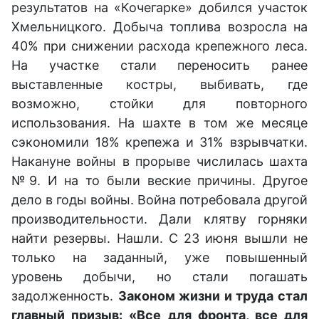
результатов на «Кочегарке» добился участок
Хмельницкого. Добыча топлива возросла на
40% при снижении расхода крепежного леса.
На участке стали переносить ранее
выставленные костры, выбивать, где
возможно, стойки для повторного
использования. На шахте в том же месяце
сэкономили 18% крепежа и 31% взрывчатки.
Накануне войны в прорыве числилась шахта
№9. И на то были веские причины. Другое
дело в годы войны. Война потребовала другой
производительности. Дали клятву горняки
найти резервы. Нашли. С 23 июня вышли не
только на заданный, уже повышенный
уровень добычи, но стали погашать
задолженность.
Законом жизни и труда стал
главный призыв: «Все для фронта, все для