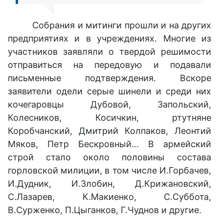
Собрания и митинги прошли и на других
предприятиях и в учреждениях. Многие из
участников заявляли о твердой решимости
отправиться на передовую и подавали
письменные подтверждения. Вскоре
заявители одели серые шинели и среди них
кочегаровцы Дубовой, Запольский,
Колесников, Косичкин, ртутняне
Коробчанский, Дмитрий Колпаков, Леонтий
Мяков, Петр Бескровный... В армейский
строй стало около половины состава
горловской милиции, в том числе И.Горбачев,
И.Дудник, И.Злобин, Д.Крижановский,
С.Лазарев, К.Макиенко, С.Суббота,
В.Сурженко, П.Цыганков, Г.Чуднов и другие.