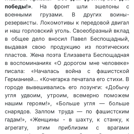
победы!»
. На фронт шли эшелоны с
военными грузами. В других воины-
резервисты. Локомотивы к передовой двигал
и наш горловский уголь. Своеобразный вклад
в общее дело вносил Павел Беспощадный,
выдавая свою продукцию из поэтических
пластов. Жена поэта Елизавета Беспощадная
в воспоминаниях «О дорогом мне человеке»
писала: «Началась война с фашистской
Германией... «Кочегарка печатала его стихи. В
городе вывешивались его лозунги: «Добычу
угля удвоим, утроим, всемерно поможем
нашим героям!», «Больше угля — больше
снарядов. Залпом труда — по фашистским
гадам!», «Женщины - в шахту, к станку, к
агрегату, этим приблизим с врагами