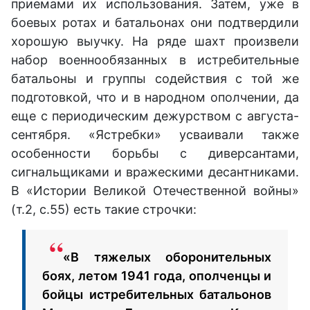
приемами их использования. Затем, уже в
боевых ротах и батальонах они подтвердили
хорошую выучку. На ряде шахт произвели
набор военнообязанных в истребительные
батальоны и группы содействия с той же
подготовкой, что и в народном ополчении, да
еще с периодическим дежурством с августа-
сентября. «Ястребки» усваивали также
особенности борьбы с диверсантами,
сигнальщиками и вражескими десантниками.
В «Истории Великой Отечественной войны»
(т.2, с.55) есть такие строчки:
«В тяжелых оборонительных
боях, летом 1941 года, ополченцы и
бойцы истребительных батальонов