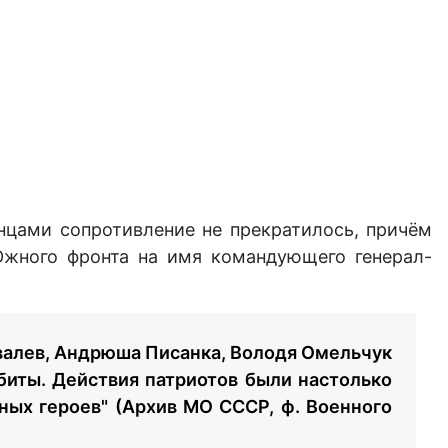
янцами сопротивление не прекратилось, причём
Южного фронта на имя командующего генерал-
овалев, Андрюша Писанка, Володя Омельчук
убиты. Действия патриотов были настолько
ных героев" (Архив МО СССР, ф. Военного