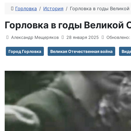
Горловка
История
Горловка в годы Великой
Горловка в годы Великой 
Информация о материале
Александр Мещеряков
28 января 2025
Обновлено:
Город Горловка
Великая Отечественная война
Вид