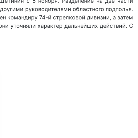
Щетинин с 5 ноября. Разделение на две части
с другими руководителями областного подполья.
ен командиру 74-й стрелковой дивизии, а затем
они уточняли характер дальнейших действий. С