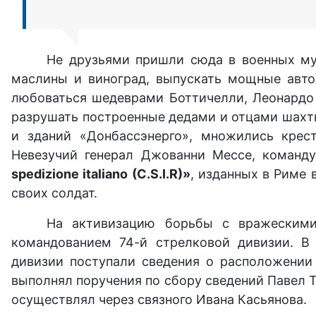
Не друзьями пришли сюда в военных му
маслины и виноград, выпускать мощные авто
любоваться шедеврами Боттичелли, Леонардо д
разрушать построенные дедами и отцами шахты
и зданий «Донбассэнерго», множились крес
Невезучий генерал Джованни Мессе, команд
spedizione italiano (C.S.I.R)»
, изданных в Риме 
своих солдат.
На активизацию борьбы с вражескими
командованием 74-й стрелковой дивизии. В 
дивизии поступали сведения о расположении ч
выполнял поручения по сбору сведений Павел Т
осуществлял через связного Ивана Касьянова.