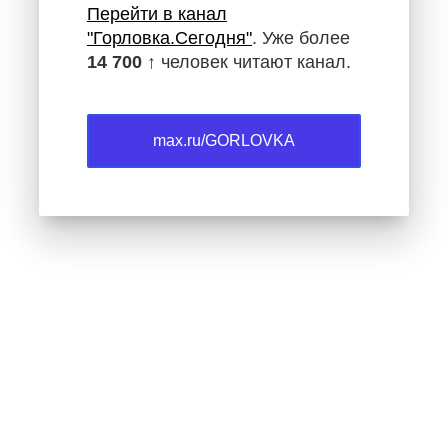
Перейти в канал
"Горловка.Сегодня"
. Уже более
14 700 ↑
человек читают канал.
max.ru/GORLOVKA