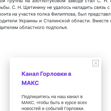
ой группы на азотнотуковом заводе стал С. Н. 
ьбы. С. Н. Щетинину не удалось наладить связь 
нта на участке полка Филиппова, был представл
одители Украины и Сталинской области. Вместе 
одителем областного подполья.
×
Канал Горловки в
МАКС
Подпишитесь на наш канал в
МАКС, чтобы быть в курсе всех
новостей и событий Горловки.