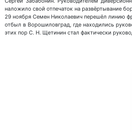
Сергей Забабонин. Руководителем диверсионн
наложило свой отпечаток на развёртывание бор
29 ноября Семен Николаевич перешёл линию фро
отбыл в Ворошиловград, где находились руков
этих пор С. Н. Щетинин стал фактически руков