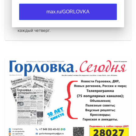
06.08.2026
max.ru/GORLOVKA
06 августа 2026 года вышел выпуск
общественно-информационной газеты
"Горловка.Сегодня" №32 (591), газета выходит
каждый четверг.