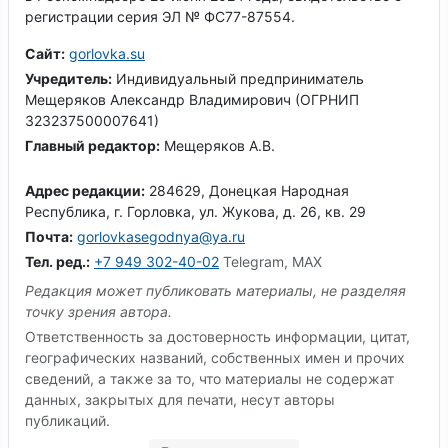
регистрации серия ЭЛ № ФС77-87554.
Сайт:
gorlovka.su
Учредитель:
Индивидуальный предприниматель
Мещеряков Александр Владимирович (ОГРНИП
323237500007641)
Главный редактор:
Мещеряков А.В.
Адрес редакции:
284629, Донецкая Народная
Республика, г. Горловка, ул. Жукова, д. 26, кв. 29
Почта:
gorlovkasegodnya@ya.ru
Тел. ред.:
+7 949 302-40-02
Telegram, MAX
Редакция может публиковать материалы, не разделяя
точку зрения автора.
Ответственность за достоверность информации, цитат,
географических названий, собственных имен и прочих
сведений, а также за то, что материалы не содержат
данных, закрытых для печати, несут авторы
публикаций.