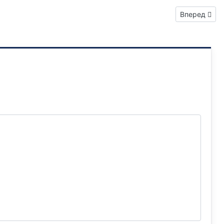
Следующий: 
Вперед