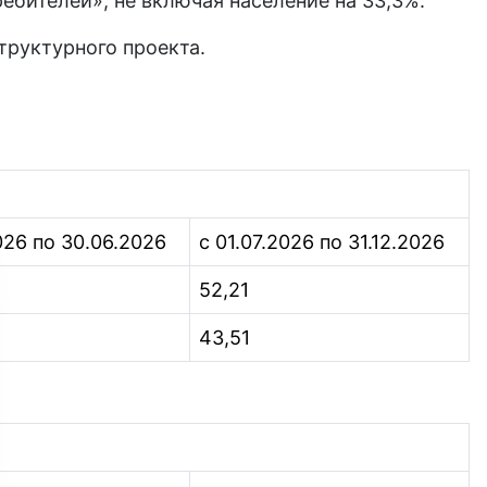
ребителей», не включая население на 33,3%.
труктурного проекта.
2026 по 30.06.2026
с 01.07.2026 по 31.12.2026
52,21
43,51