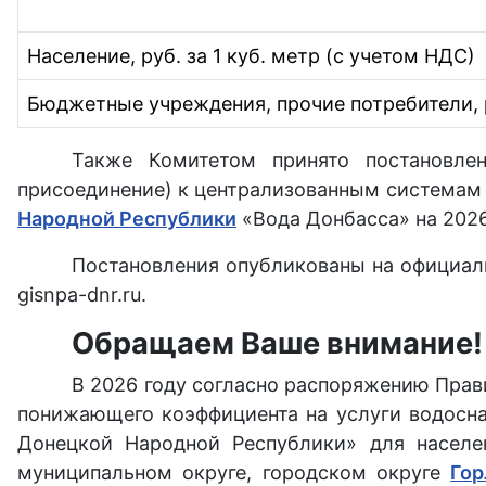
Население, руб. за 1 куб. метр (с учетом НДС)
Бюджетные учреждения, прочие потребители, ру
Также Комитетом принято постановле
присоединение) к централизованным системам 
Народной Республики
«Вода Донбасса» на 2026
Постановления опубликованы на официальн
gisnpa-dnr.ru.
Обращаем Ваше внимание!
В 2026 году согласно распоряжению Прав
понижающего коэффициента на услуги водосна
Донецкой Народной Республики» для населе
муниципальном округе, городском округе
Гор