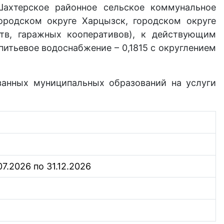
Шахтерское районное сельское коммунальное
ородском округе Харцызск, городском округе
тв, гаражных кооперативов), к действующим
итьевое водоснабжение – 0,1815 с округлением
занных муниципальных образований на услуги
07.2026 по 31.12.2026