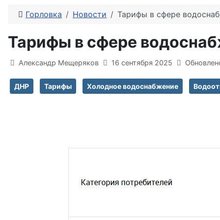
Горловка
Новости
Тарифы в сфере водоснаб
Тарифы в сфере водоснаб
Информация о материале
Александр Мещеряков
16 сентября 2025
Обновлено
ДНР
Тарифы
Холодное водоснабжение
Водоот