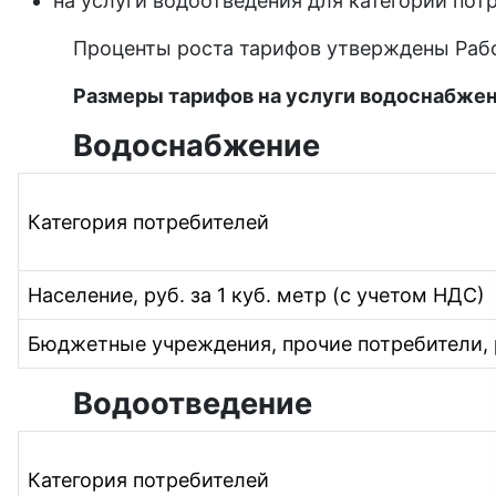
на услуги водоотведения для категории пот
Проценты роста тарифов утверждены Рабо
Размеры тарифов на услуги водоснабжени
Водоснабжение
Категория потребителей
Население, руб. за 1 куб. метр (с учетом НДС)
Бюджетные учреждения, прочие потребители, ру
Водоотведение
Категория потребителей