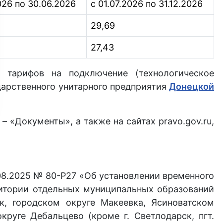
2026 по 30.06.2026
с 01.07.2026 по 31.12.2026
29,69
27,43
 тарифов на подключение (технологическое
дарственного унитарного предприятия
Донецкой
 «Документы», а также на сайтах pravo.gov.ru,
08.2025 № 80-Р27 «Об установлении временного
ритории отдельных муниципальных образований
, городском округе Макеевка, Ясиноватском
круге Дебальцево (кроме г. Светлодарск, пгт.