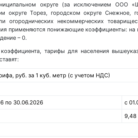
униципальном округе (за исключением ООО «
м округе Торез, городском округе Снежное, г
ли огороднических некоммерческих товарищес
ия применяются понижающие коэффициенты: на п
дение – 0.
коэффициента, тарифы для населения вышеука
ставят:
ифа, руб. за 1 куб. метр (с учетом НДС)
26 по 30.06.2026
с 01.
9,48