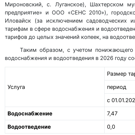
Мироновский, с. Луганское), Шахтерском м
предприятие» и ООО «СЕНС 2010»), городско
Иловайск (за исключением садоводческих и
тарифам в сфере водоснабжения и водоотведен
тарифов до целых значений копеек, на водоотве
Таким образом, с учетом понижающего 
водоснабжения и водоотведения в 2026 году со
Размер тар
Услуга
период
с 01.01.20
Водоснабжение
7,47
Водоотведение
0,0