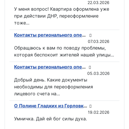
22.03.2026
У меня вопрос! Квартира оформлена уже
при действии ДНР, переоформление
тоже...
Контакты регионального оператора по вывозу ТКО ГУП «ДОНСНАБКОМПЛЕКТ» в Горловке
07.03.2026
Обращаюсь к вам по поводу проблемы,
которая беспокоит жителей нашей улицы...
Контакты регионального оператора по вывозу ТКО ГУП «ДОНСНАБКОМПЛЕКТ» в Горловке
05.03.2026
Добрый день. Какие документы
необходимы для переоформления
лицевого счета на...
О Полине Гладких из Горловки снимут документальный фильм
19.02.2026
Умничка. Дай ей бог силы духа.