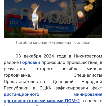
Погибла мирная жительница Горловки
03 декабря 2024 года в Никитовском
районе
Горловки
произошло происшествие, в
результате которого погибла мирная
горловчанка. Специалисты
Представительства Донецкой Народной
Республики в СЦКК зафиксировали факт
дистанционного минирования
противопехотными минами ПОМ-2
в поселке