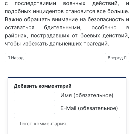
с последствиями военных действий, и
подобных инцидентов становится все больше.
Важно обращать внимание на безопасность и
оставаться бдительными, особенно в
районах, пострадавших от боевых действий,
чтобы избежать дальнейших трагедий.
Предыдущий: Зарегистрировать свой бизнес поможет серв
Следующий: 
Назад
Вперед
Добавить комментарий
Текст комментария
Имя (обязательное)
E-Mail (обязательное)