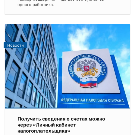
одного работника.
Новости
Получить сведения о счетах можно
через «Личный кабинет
налогоплательщика»