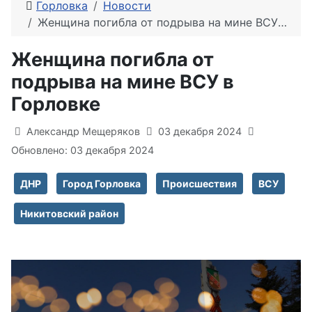
Горловка
Новости
Женщина погибла от подрыва на мине ВСУ в Горловке
Женщина погибла от
подрыва на мине ВСУ в
Горловке
Информация о материале
Александр Мещеряков
03 декабря 2024
Обновлено: 03 декабря 2024
ДНР
Город Горловка
Происшествия
ВСУ
Никитовский район