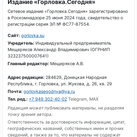
Издание «Горловка.Сегодня»
Сетевое издание «Горловка.Сегодня» зарегистрировано
в Роскомнадзоре 25 июня 2024 года, свидетельство о
регистрации серия ЭЛ № ФС77-87554.
Сайт:
gorlovka.su
Учредитель:
Индивидуальный предприниматель
Мещеряков Александр Владимирович (ОГРНИП
323237500007641)
Главный редактор:
Мещеряков А.В.
Адрес редакции:
284629, Донецкая Народная
Республика, г. Горловка, ул. Жукова, д. 26, кв. 29
Почта:
gorlovkasegodnya@ya.ru
Тел. ред.:
+7 949 302-40-02
Telegram, MAX
Редакция может публиковать материалы, не разделяя
точку зрения автора.
Ответственность за достоверность информации, цитат,
географических названий, собственных имен и прочих
сведений, а также за то, что материалы не содержат