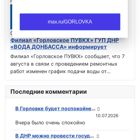
графика работы фильтровальной…
max.ru/GORLOVKA
07.08.2026
Оповещения
Филиал «Горловское ПУВКХ» ГУП ДНР
«ВОДА ДОНБАССА» информирует
Филиал «Горловское ПУВКХ» сообщает, что 7
августа в связи с проведением ремонтных
работ изменен график подачи воды от…
Последние комментарии
В Горловке будет поспокойней: ВС РФ возвели флаги на всех ключевых точках при освобождении Константиновки
10.07.2026
Вчера было очень спокойно
В ДНР можно провести государственную регистрацию прав на недвижимость в электронном виде