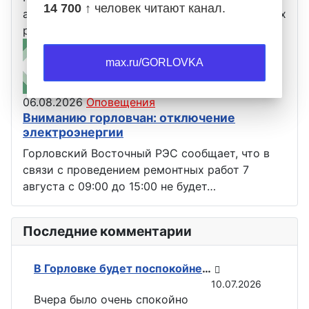
14 700 ↑
человек читают канал.
аварийной ситуацией до окончания ремонтных
работ не будет электроэнергии по…
max.ru/GORLOVKA
06.08.2026
Оповещения
Вниманию горловчан: отключение
электроэнергии
Горловский Восточный РЭС сообщает, что в
связи с проведением ремонтных работ 7
августа с 09:00 до 15:00 не будет…
Последние комментарии
В Горловке будет поспокойней: ВС РФ возвели флаги на всех ключевых точках при освобождении Константиновки
10.07.2026
Вчера было очень спокойно