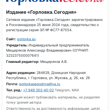
Издание «Горловка.Сегодня»
Сетевое издание «Горловка.Сегодня» зарегистрировано
в Роскомнадзоре 25 июня 2024 года, свидетельство о
регистрации серия ЭЛ № ФС77-87554.
Сайт:
gorlovka.su
Учредитель:
Индивидуальный предприниматель
Мещеряков Александр Владимирович (ОГРНИП
323237500007641)
Главный редактор:
Мещеряков А.В.
Адрес редакции:
284629, Донецкая Народная
Республика, г. Горловка, ул. Жукова, д. 26, кв. 29
Почта:
gorlovkasegodnya@ya.ru
Тел. ред.:
+7 949 302-40-02
Telegram, MAX
Редакция может публиковать материалы, не разделяя
точку зрения автора.
Ответственность за достоверность информации, цитат,