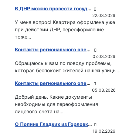
В ДНР можно провести государственную регистрацию прав на недвижимость в электронном виде
22.03.2026
У меня вопрос! Квартира оформлена уже
при действии ДНР, переоформление
тоже...
Контакты регионального оператора по вывозу ТКО ГУП «ДОНСНАБКОМПЛЕКТ» в Горловке
07.03.2026
Обращаюсь к вам по поводу проблемы,
которая беспокоит жителей нашей улицы...
Контакты регионального оператора по вывозу ТКО ГУП «ДОНСНАБКОМПЛЕКТ» в Горловке
05.03.2026
Добрый день. Какие документы
необходимы для переоформления
лицевого счета на...
О Полине Гладких из Горловки снимут документальный фильм
19.02.2026