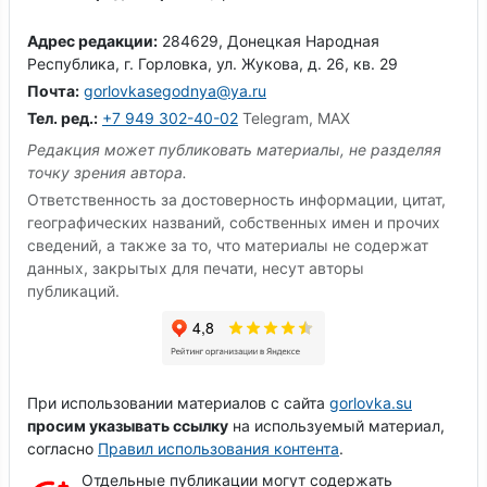
Адрес редакции:
284629, Донецкая Народная
Республика, г. Горловка, ул. Жукова, д. 26, кв. 29
Почта:
gorlovkasegodnya@ya.ru
Тел. ред.:
+7 949 302-40-02
Telegram, MAX
Редакция может публиковать материалы, не разделяя
точку зрения автора.
Ответственность за достоверность информации, цитат,
географических названий, собственных имен и прочих
сведений, а также за то, что материалы не содержат
данных, закрытых для печати, несут авторы
публикаций.
При использовании материалов с сайта
gorlovka.su
просим указывать ссылку
на используемый материал,
согласно
Правил использования контента
.
Отдельные публикации могут содержать