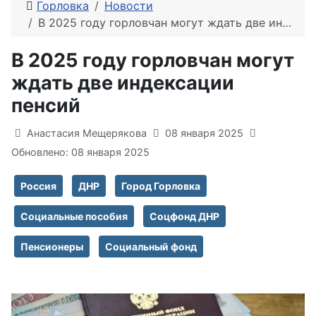
Горловка
Новости
В 2025 году горловчан могут ждать две индексации пенсий
В 2025 году горловчан могут
ждать две индексации
пенсий
Информация о материале
Анастасия Мещерякова
08 января 2025
Обновлено: 08 января 2025
Россия
ДНР
Город Горловка
Социальные пособия
Соцфонд ДНР
Пенсионеры
Социальный фонд