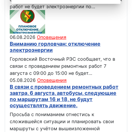
работ не будет электроэнергии по…
06.08.2026
Оповещения
Вниманию горловчан: отключение
электроэнергии
Горловский Восточный РЭС сообщает, что в
связи с проведением ремонтных работ 7
августа с 09:00 до 15:00 не будет…
05.08.2026
Оповещения
В связи с проведением ремонтных работ
завтра, 6 августа, автобусы, следующие
по маршрутам 16 и 18, не будут
осуществлять движение.
Просьба с пониманием отнестись к
сложившейся ситуации и планировать свои
маршруты с учётом вышеизложенной