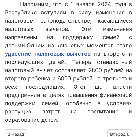
Напомним, что с 1 января 2024 года в
Республике вступили в силу изменения в
налоговом законодательстве, касающиеся
налоговых вычетов. Эти изменения
направлены на поддержку семей с
детьми.Одним из ключевых моментов стало
удвоение налоговых вычетов
на второго и
последующих детей. Теперь стандартный
налоговый вычет составляет 2800 рублей на
второго ребенка и 6000 рублей на третьего и
всех последующих. Этот шаг власти
предприняли в целях повышения финансовой
поддержки семей, особенно в условиях
растущих затрат на воспитание и
образование детей.
Предыдущий: Юные футболисты из Горловки приехали в Тул
Следующий: 
Назад
Вперед