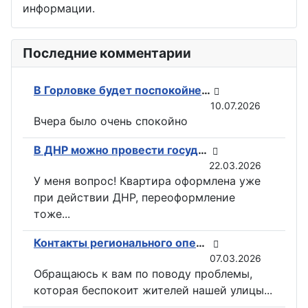
информации.
Последние комментарии
В Горловке будет поспокойней: ВС РФ возвели флаги на всех ключевых точках при освобождении Константиновки
10.07.2026
Вчера было очень спокойно
В ДНР можно провести государственную регистрацию прав на недвижимость в электронном виде
22.03.2026
У меня вопрос! Квартира оформлена уже
при действии ДНР, переоформление
тоже...
Контакты регионального оператора по вывозу ТКО ГУП «ДОНСНАБКОМПЛЕКТ» в Горловке
07.03.2026
Обращаюсь к вам по поводу проблемы,
которая беспокоит жителей нашей улицы...