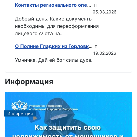
Контакты регионального оператора по вывозу ТКО ГУП «ДОНСНАБКОМПЛЕКТ» в Горловке
05.03.2026
Добрый день. Какие документы
необходимы для переоформления
лицевого счета на...
О Полине Гладких из Горловки снимут документальный фильм
19.02.2026
Умничка. Дай ей бог силы духа.
Информация
Информация