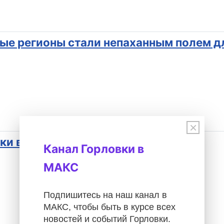
ые регионы стали непаханным полем дл
×
ки выплат единого пособия в ДНР
Канал Горловки в
МАКС
Подпишитесь на наш канал в
МАКС, чтобы быть в курсе всех
новостей и событий Горловки.