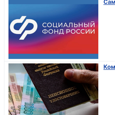
Сам
Ком