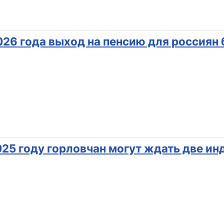
026 года выход на пенсию для россиян
025 году горловчан могут ждать две ин