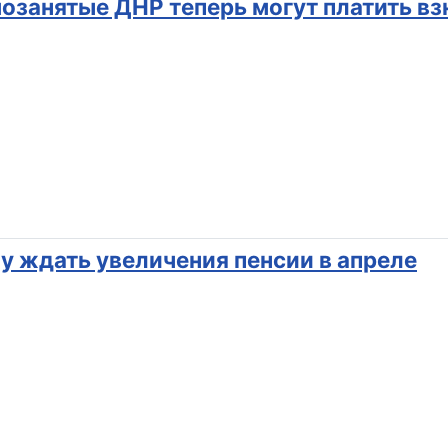
озанятые ДНР теперь могут платить вз
у ждать увеличения пенсии в апреле