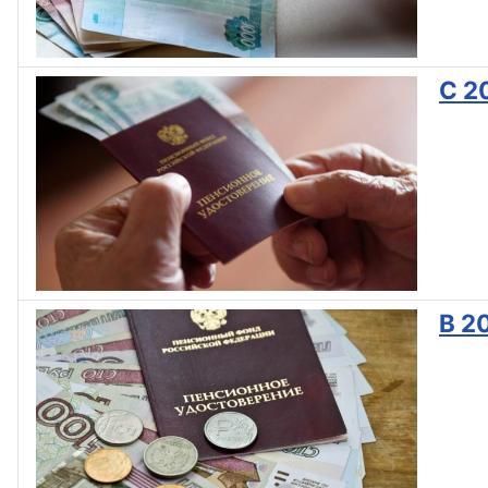
С 2
В 2