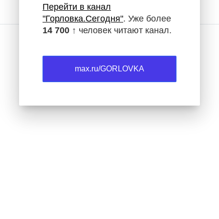
Перейти в канал
"Горловка.Сегодня"
. Уже более
14 700 ↑
человек читают канал.
max.ru/GORLOVKA