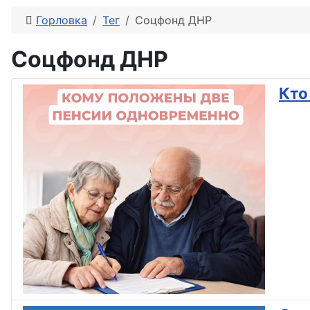
Горловка
Тег
Соцфонд ДНР
Соцфонд ДНР
Кто