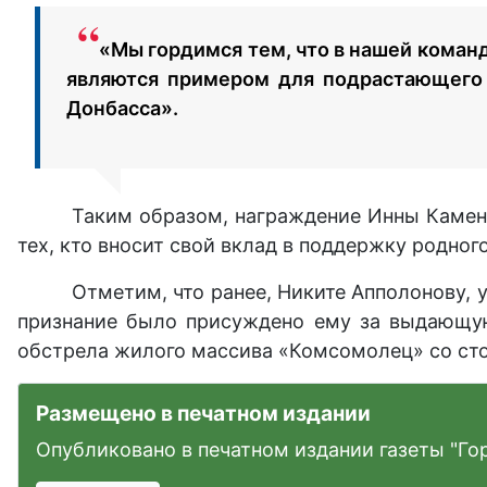
«Мы гордимся тем, что в нашей коман
являются примером для подрастающего 
Донбасса».
Таким образом, награждение Инны Камене
тех, кто вносит свой вклад в поддержку родно
Отметим, что ранее, Никите Апполонову,
признание было присуждено ему за выдающую
обстрела жилого массива «Комсомолец» со сто
Размещено в печатном издании
Опубликовано в печатном издании газеты "Го