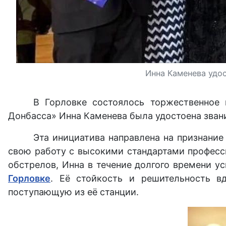
Инна Каменева удо
В Горловке состоялось торжественное 
Донбасса» Инна Каменева была удостоена зван
Эта инициатива направлена на признание
свою работу с высокими стандартами професс
обстрелов, Инна в течение долгого времени у
Горловке
. Её стойкость и решительность в
поступающую из её станции.