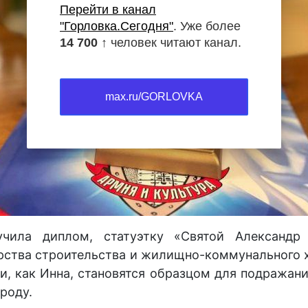
Перейти в канал
"Горловка.Сегодня"
. Уже более
14 700 ↑
человек читают канал.
max.ru/GORLOVKA
чила диплом, статуэтку «Святой Александр
ерства строительства и жилищно-коммунального 
и, как Инна, становятся образцом для подражани
роду.