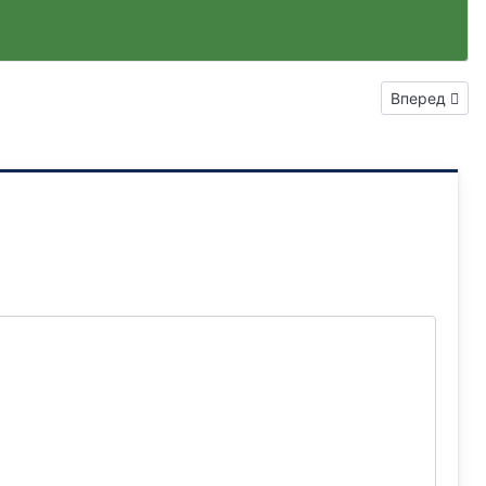
Следующий: 
Вперед