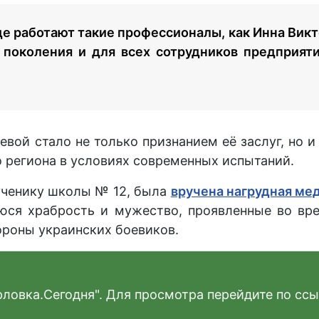
де работают такие профессионалы, как Инна Вик
поколения и для всех сотрудников предприят
вой стало не только признанием её заслуг, но и
го региона в условиях современных испытаний.
 ученику школы № 12, была
вручена нагрудная мед
ся храбрость и мужество, проявленные во вре
роны украинских боевиков.
рловка.Сегодня". Для просмотра перейдите по ссы