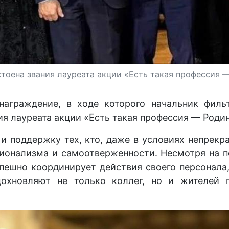
стоена звания лауреата акции «Есть такая профессия 
награждение, в ходе которого начальник фил
ия лауреата акции «Есть такая профессия — Роди
 и поддержку тех, кто, даже в условиях непре
ионализма и самоотверженности. Несмотря на п
спешно координирует действия своего персонала
дохновляют не только коллег, но и жителей г