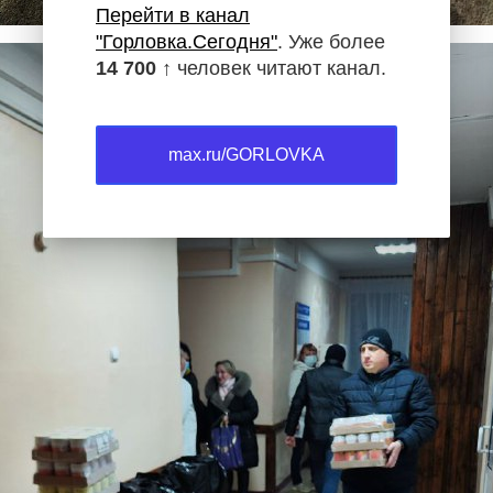
Перейти в канал
"Горловка.Сегодня"
. Уже более
14 700 ↑
человек читают канал.
max.ru/GORLOVKA