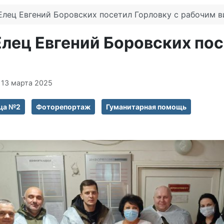
Елец Евгений Боровских посетил Горловку с рабочим 
лец Евгений Боровских пос
 13 марта 2025
ца №2
Фоторепортаж
Гуманитарная помощь