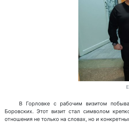
Е
В Горловке с рабочим визитом побывал
Боровских. Этот визит стал символом креп
отношения не только на словах, но и конкретн