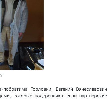
ку
а-побратима Горловки, Евгений Вячеславович
ами, которые подкрепляют свои партнерские