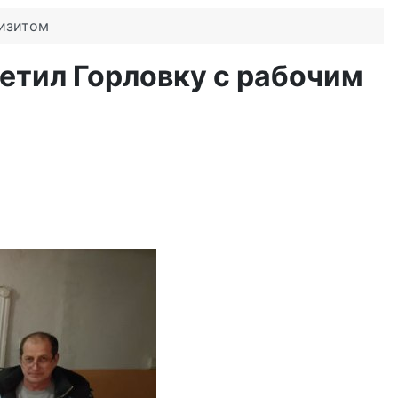
визитом
етил Горловку с рабочим