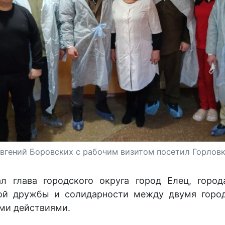
вгений Боровских с рабочим визитом посетил Горлов
 глава городского округа город Елец, город
кой дружбы и солидарности между двумя город
ыми действиями.