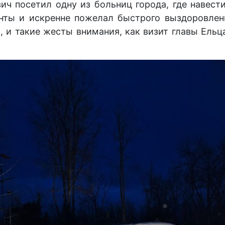
ович посетил одну из больниц города, где наве
енты и искренне пожелал быстрого выздоровлен
, и такие жесты внимания, как визит главы Ельц