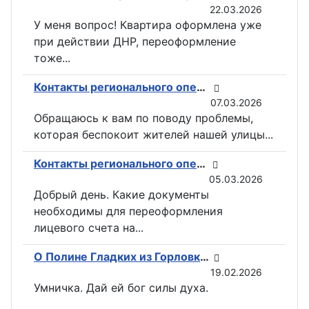
22.03.2026
У меня вопрос! Квартира оформлена уже
при действии ДНР, переоформление
тоже...
Контакты регионального оператора по вывозу ТКО ГУП «ДОНСНАБКОМПЛЕКТ» в Горловке
07.03.2026
Обращаюсь к вам по поводу проблемы,
которая беспокоит жителей нашей улицы...
Контакты регионального оператора по вывозу ТКО ГУП «ДОНСНАБКОМПЛЕКТ» в Горловке
05.03.2026
Добрый день. Какие документы
необходимы для переоформления
лицевого счета на...
О Полине Гладких из Горловки снимут документальный фильм
19.02.2026
Умничка. Дай ей бог силы духа.