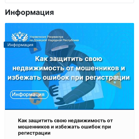
Информация
Информация
Как защитить свою недвижимость от
мошенников и избежать ошибок при
регистрации