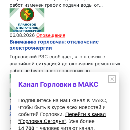
работ изменен график подачи воды от…
06.08.2026
Оповещения
Вниманию горловчан: отключение
электроэнергии
Горловский РЭС сообщает, что в связи с
аварийной ситуацией до окончания ремонтных
работ не будет электроэнергии по…
×
Канал Горловки в МАКС
Подпишитесь на наш канал в МАКС,
06.08.2026
Оповещения
Вниманию горловчан: отключение
чтобы быть в курсе всех новостей и
электроэнергии
событий Горловки.
Перейти в канал
"Горловка.Сегодня"
. Уже более
Горловский Восточный РЭС сообщает, что в
14 700 ↑
человек читают канал.
связи с проведением ремонтных работ 7