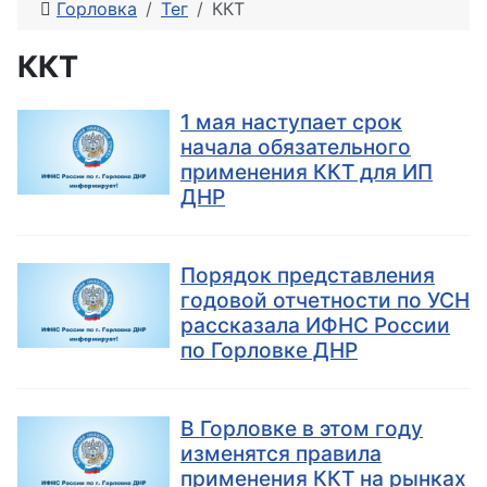
Горловка
Тег
ККТ
ККТ
1 мая наступает срок
начала обязательного
применения ККТ для ИП
ДНР
Порядок представления
годовой отчетности по УСН
рассказала ИФНС России
по Горловке ДНР
В Горловке в этом году
изменятся правила
применения ККТ на рынках