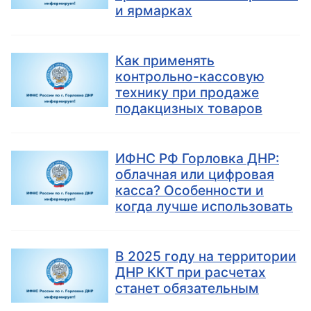
и ярмарках
Как применять
контрольно-кассовую
технику при продаже
подакцизных товаров
ИФНС РФ Горловка ДНР:
облачная или цифровая
касса? Особенности и
когда лучше использовать
В 2025 году на территории
ДНР ККТ при расчетах
станет обязательным