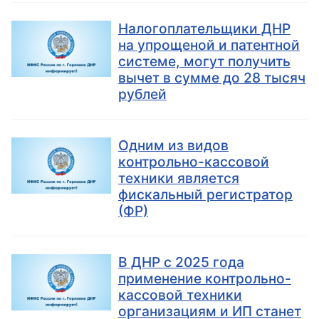
Налогоплательщики ДНР
на упрощеной и патентной
системе, могут получить
вычет в сумме до 28 тысяч
рублей
Одним из видов
контрольно-кассовой
техники является
фискальный регистратор
(ФР)
В ДНР с 2025 года
применение контрольно-
кассовой техники
организациям и ИП станет