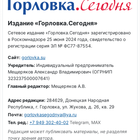
Издание «Горловка.Сегодня»
Сетевое издание «Горловка.Сегодня» зарегистрировано
в Роскомнадзоре 25 июня 2024 года, свидетельство о
регистрации серия ЭЛ № ФС77-87554.
Сайт:
gorlovka.su
Учредитель:
Индивидуальный предприниматель
Мещеряков Александр Владимирович (ОГРНИП
323237500007641)
Главный редактор:
Мещеряков А.В.
Адрес редакции:
284629, Донецкая Народная
Республика, г. Горловка, ул. Жукова, д. 26, кв. 29
Почта:
gorlovkasegodnya@ya.ru
Тел. ред.:
+7 949 302-40-02
Telegram, MAX
Редакция может публиковать материалы, не разделяя
точку зрения автора.