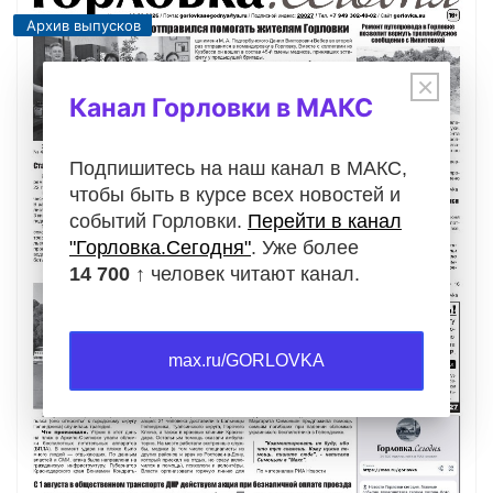
Архив выпусков
×
Канал Горловки в МАКС
Подпишитесь на наш канал в МАКС,
чтобы быть в курсе всех новостей и
событий Горловки.
Перейти в канал
"Горловка.Сегодня"
. Уже более
14 700 ↑
человек читают канал.
max.ru/GORLOVKA