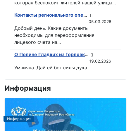
которая беспокоит жителей нашей улицы...
Контакты регионального оператора по вывозу ТКО ГУП «ДОНСНАБКОМПЛЕКТ» в Горловке
05.03.2026
Добрый день. Какие документы
необходимы для переоформления
лицевого счета на...
О Полине Гладких из Горловки снимут документальный фильм
19.02.2026
Умничка. Дай ей бог силы духа.
Информация
Информация