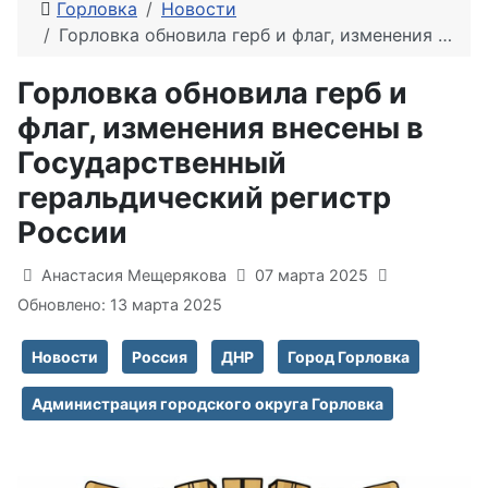
Горловка
Новости
Горловка обновила герб и флаг, изменения внесены в Государственный геральдический регистр России
Горловка обновила герб и
флаг, изменения внесены в
Государственный
геральдический регистр
России
Информация о материале
Анастасия Мещерякова
07 марта 2025
Обновлено: 13 марта 2025
Новости
Россия
ДНР
Город Горловка
Администрация городского округа Горловка