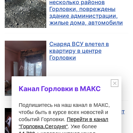
несколько районов
Горловки, повреждены
здание администрации,
жилые дома, автомобили
Снаряд ВСУ влетел в
квартиру в центре
Горловки
×
Канал Горловки в МАКС
Подпишитесь на наш канал в МАКС,
Мошенники от ПСБ звонят
чтобы быть в курсе всех новостей и
горловчанам
событий Горловки.
Перейти в канал
"Горловка.Сегодня"
. Уже более