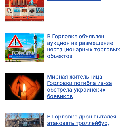
В Горловке объявлен
аукцион на размещение
нестационарных торговых
объектов
Мирная жительница
Горловки погибла из-за
обстрела украинских
боевиков
В Горловке дрон пытался
атаковать троллейбус,