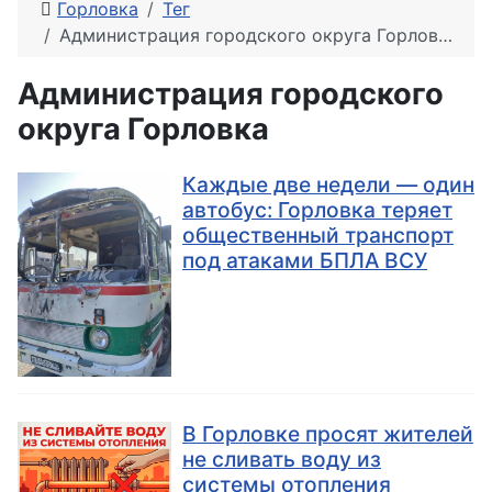
Горловка
Тег
Администрация городского округа Горловка
Администрация городского
округа Горловка
Каждые две недели — один
автобус: Горловка теряет
общественный транспорт
под атаками БПЛА ВСУ
В Горловке просят жителей
не сливать воду из
системы отопления