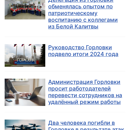
обменялась опытом по
патриотическому
воспитанию с коллегами
из Белой Калитвы
Руководство Горловки
подвело итоги 2024 года
Администрация Горловки
просит работодателей
перевести сотрудников на
удалённый режим работы
Два человека погибли в
Горловке в результате атак