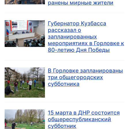
ранены мирные жители
Губернатор Кузбасса
рассказал о
запланированных
мероприятиях в Горловке к
80-летию Дня Победы
В Горловке запланированы
три общегородских
субботника
15 марта в ДНР состоится
общереспубликанский
субботник