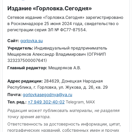
Издание «Горловка.Сегодня»
Сетевое издание «Горловка.Сегодня» зарегистрировано
в Роскомнадзоре 25 июня 2024 года, свидетельство о
регистрации серия ЭЛ № ФС77-87554.
Сайт:
gorlovka.su
Учредитель:
Индивидуальный предприниматель
Мещеряков Александр Владимирович (ОГРНИП
323237500007641)
Главный редактор:
Мещеряков А.В.
Адрес редакции:
284629, Донецкая Народная
Республика, г. Горловка, ул. Жукова, д. 26, кв. 29
Почта:
gorlovkasegodnya@ya.ru
Тел. ред.:
+7 949 302-40-02
Telegram, MAX
Редакция может публиковать материалы, не разделяя
точку зрения автора.
Ответственность за достоверность информации, цитат,
географических названий, собственных имен и прочих