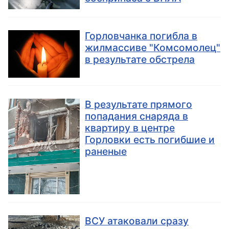
Горловчанка погибла в
жилмассиве "Комсомолец"
в результате обстрела
В результате прямого
попадания снаряда в
квартиру в центре
Горловки есть погибшие и
раненые
ВСУ атаковали сразу