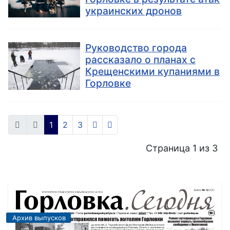
украинских дронов
Руководство города
рассказало о планах с
Крещенскими купаниями в
Горловке
1
2
3
Страница 1 из 3
Архив выпусков