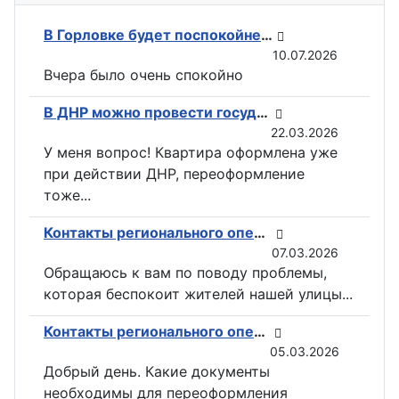
В Горловке будет поспокойней: ВС РФ возвели флаги на всех ключевых точках при освобождении Константиновки
10.07.2026
Вчера было очень спокойно
В ДНР можно провести государственную регистрацию прав на недвижимость в электронном виде
22.03.2026
У меня вопрос! Квартира оформлена уже
при действии ДНР, переоформление
тоже...
Контакты регионального оператора по вывозу ТКО ГУП «ДОНСНАБКОМПЛЕКТ» в Горловке
07.03.2026
Обращаюсь к вам по поводу проблемы,
которая беспокоит жителей нашей улицы...
Контакты регионального оператора по вывозу ТКО ГУП «ДОНСНАБКОМПЛЕКТ» в Горловке
05.03.2026
Добрый день. Какие документы
необходимы для переоформления