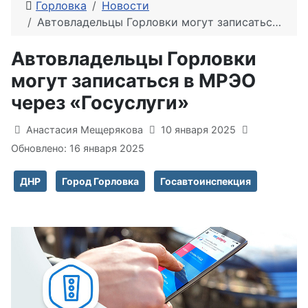
Горловка
Новости
Автовладельцы Горловки могут записаться в МРЭО через «Госуслуги»
Автовладельцы Горловки
могут записаться в МРЭО
через «Госуслуги»
Информация о материале
Анастасия Мещерякова
10 января 2025
Обновлено: 16 января 2025
ДНР
Город Горловка
Госавтоинспекция