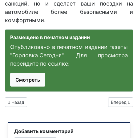
санкций, но и сделает ваши поездки на
автомобиле более безопасными и
комфортными.
Размещено в печатном издании
Опубликовано в печатном издании газеты
"Горловка.Сегодня". Для просмотра
перейдите по ссылке:
Смотреть
Предыдущий: Новые правила для договоров дарения недвиж
Следующий: 
Назад
Вперед
Добавить комментарий