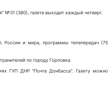
" №31 (380), газета выходит каждый четверг.
Ф, России и мира, программы телепередач (75
транителей по городу Горловка.
иях ГУП ДНР "Почта Донбасса". Газету можно