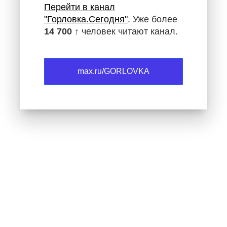
Перейти в канал
"Горловка.Сегодня"
. Уже более
14 700 ↑
человек читают канал.
max.ru/GORLOVKA