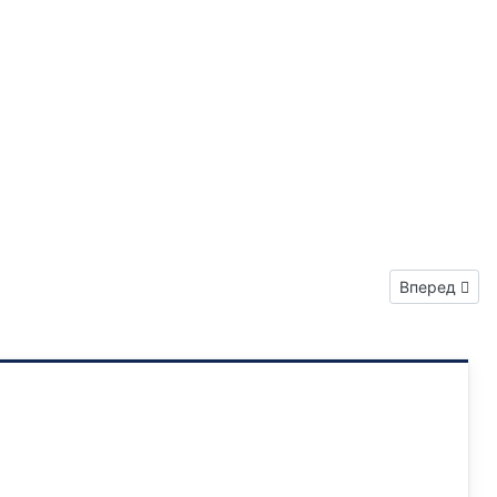
Следующий: 
Вперед