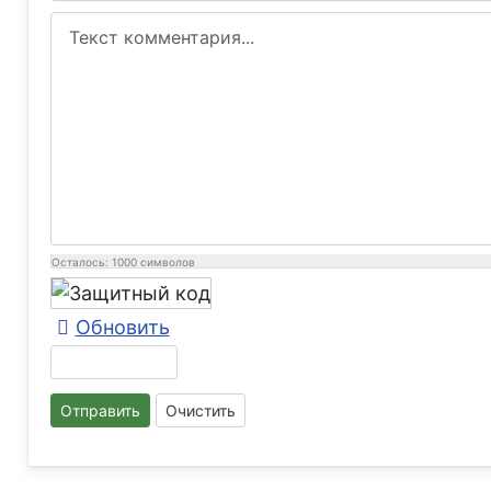
Осталось:
1000
символов
Обновить
Отправить
Очистить