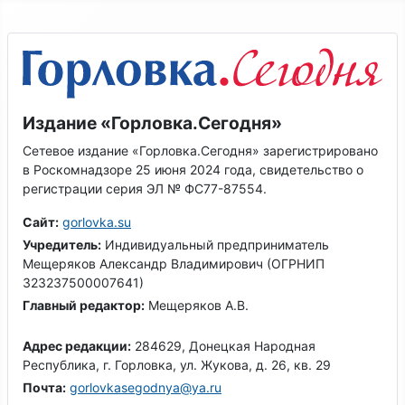
Издание «Горловка.Сегодня»
Сетевое издание «Горловка.Сегодня» зарегистрировано
в Роскомнадзоре 25 июня 2024 года, свидетельство о
регистрации серия ЭЛ № ФС77-87554.
Сайт:
gorlovka.su
Учредитель:
Индивидуальный предприниматель
Мещеряков Александр Владимирович (ОГРНИП
323237500007641)
Главный редактор:
Мещеряков А.В.
Адрес редакции:
284629, Донецкая Народная
Республика, г. Горловка, ул. Жукова, д. 26, кв. 29
Почта:
gorlovkasegodnya@ya.ru