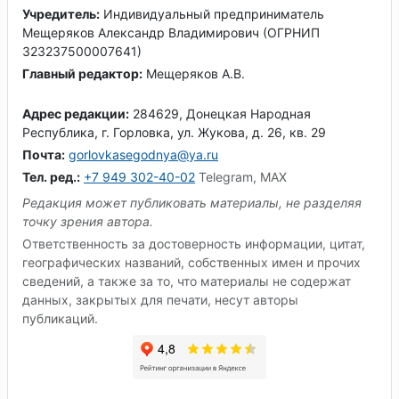
Учредитель:
Индивидуальный предприниматель
Мещеряков Александр Владимирович (ОГРНИП
323237500007641)
Главный редактор:
Мещеряков А.В.
Адрес редакции:
284629, Донецкая Народная
Республика, г. Горловка, ул. Жукова, д. 26, кв. 29
Почта:
gorlovkasegodnya@ya.ru
Тел. ред.:
+7 949 302-40-02
Telegram, MAX
Редакция может публиковать материалы, не разделяя
точку зрения автора.
Ответственность за достоверность информации, цитат,
географических названий, собственных имен и прочих
сведений, а также за то, что материалы не содержат
данных, закрытых для печати, несут авторы
публикаций.