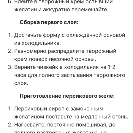
Влейте в творожный крем остывший
желатин и аккуратно перемешайте.
Сборка первого слоя:
Достаньте форму с охлаждённой основой
из холодильника.
Равномерно распределите творожный
крем поверх песочной основы.
Верните чизкейк в холодильник на 1-2
часа для полного застывания творожного
слоя.
Приготовление персикового желе:
Персиковый сироп с замоченным
желатином поставьте на медленный огонь.
Нагревайте, постоянно помешивая, до
полного растворения желатина, не