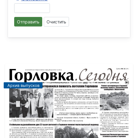
Отправить
Очистить
Архив выпусков