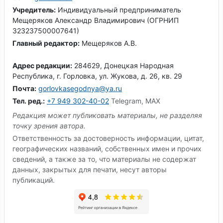
Учредитель:
Индивидуальный предприниматель
Мещеряков Александр Владимирович (ОГРНИП
323237500007641)
Главный редактор:
Мещеряков А.В.
Адрес редакции:
284629, Донецкая Народная
Республика, г. Горловка, ул. Жукова, д. 26, кв. 29
Почта:
gorlovkasegodnya@ya.ru
Тел. ред.:
+7 949 302-40-02
Telegram, MAX
Редакция может публиковать материалы, не разделяя
точку зрения автора.
Ответственность за достоверность информации, цитат,
географических названий, собственных имен и прочих
сведений, а также за то, что материалы не содержат
данных, закрытых для печати, несут авторы
публикаций.