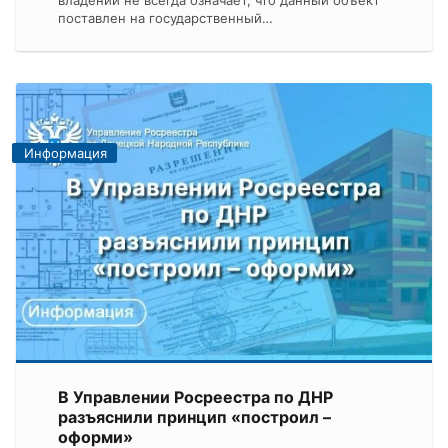
владении не всегда означает, что данный объект
поставлен на государственный…
Информация
В Управлении Росреестра по ДНР
разъяснили принцип «построил –
оформи»