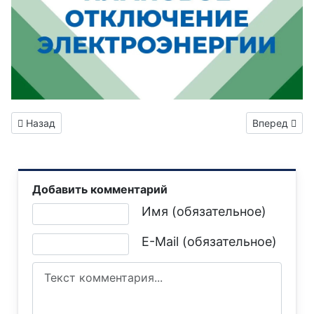
Предыдущий: Уважаемые жители городского округа Горлов
Следующий: 
Назад
Вперед
Добавить комментарий
Текст комментария
Имя (обязательное)
E-Mail (обязательное)