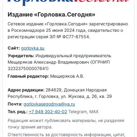
Издание «Горловка.Сегодня»
Сетевое издание «Горловка.Сегодня» зарегистрировано
в Роскомнадзоре 25 июня 2024 года, свидетельство о
регистрации серия ЭЛ № ФС77-87554.
Сайт:
gorlovka.su
Учредитель:
Индивидуальный предприниматель
Мещеряков Александр Владимирович (ОГРНИП
323237500007641)
Главный редактор:
Мещеряков А.В.
Адрес редакции:
284629, Донецкая Народная
Республика, г. Горловка, ул. Жукова, д. 26, кв. 29
Почта:
gorlovkasegodnya@ya.ru
Тел. ред.:
+7 949 302-40-02
Telegram, MAX
Редакция может публиковать материалы, не разделяя
точку зрения автора.
Ответственность за достоверность информации, цитат,