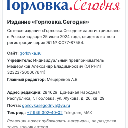
Издание «Горловка.Сегодня»
Сетевое издание «Горловка.Сегодня» зарегистрировано
в Роскомнадзоре 25 июня 2024 года, свидетельство о
регистрации серия ЭЛ № ФС77-87554.
Сайт:
gorlovka.su
Учредитель:
Индивидуальный предприниматель
Мещеряков Александр Владимирович (ОГРНИП
323237500007641)
Главный редактор:
Мещеряков А.В.
Адрес редакции:
284629, Донецкая Народная
Республика, г. Горловка, ул. Жукова, д. 26, кв. 29
Почта:
gorlovkasegodnya@ya.ru
Тел. ред.:
+7 949 302-40-02
Telegram, MAX
Редакция может публиковать материалы, не разделяя
точку зрения автора.