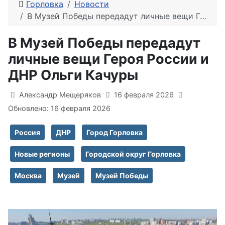
Горловка
Новости
В Музей Победы передадут личные вещи Героя России и ДНР Ольги Качуры
В Музей Победы передадут
личные вещи Героя России и
ДНР Ольги Качуры
Информация о материале
Александр Мещеряков
16 февраля 2026
Обновлено: 16 февраля 2026
Россия
ДНР
Город Горловка
Новые регионы
Городской округ Горловка
Москва
Музей
Музей Победы