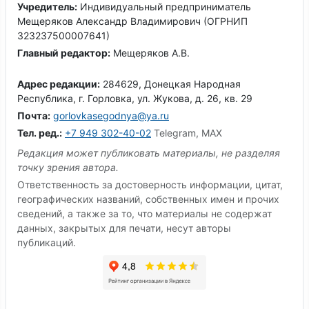
Учредитель:
Индивидуальный предприниматель
Мещеряков Александр Владимирович (ОГРНИП
323237500007641)
Главный редактор:
Мещеряков А.В.
Адрес редакции:
284629, Донецкая Народная
Республика, г. Горловка, ул. Жукова, д. 26, кв. 29
Почта:
gorlovkasegodnya@ya.ru
Тел. ред.:
+7 949 302-40-02
Telegram, MAX
Редакция может публиковать материалы, не разделяя
точку зрения автора.
Ответственность за достоверность информации, цитат,
географических названий, собственных имен и прочих
сведений, а также за то, что материалы не содержат
данных, закрытых для печати, несут авторы
публикаций.