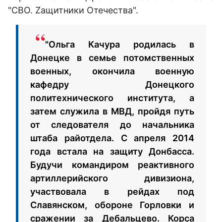
"СВО. Zащитники Отечества".
"Ольга Качура родилась в
Донецке в семье потомственных
военных, окончила военную
кафедру Донецкого
политехнического института, а
затем служила в МВД, пройдя путь
от следователя до начальника
штаба райотдела. С апреля 2014
года встала на защиту Донбасса.
Будучи командиром реактивного
артиллерийского дивизиона,
участвовала в рейдах под
Славянском, обороне Горловки и
сражении за Дебальцево. Корса