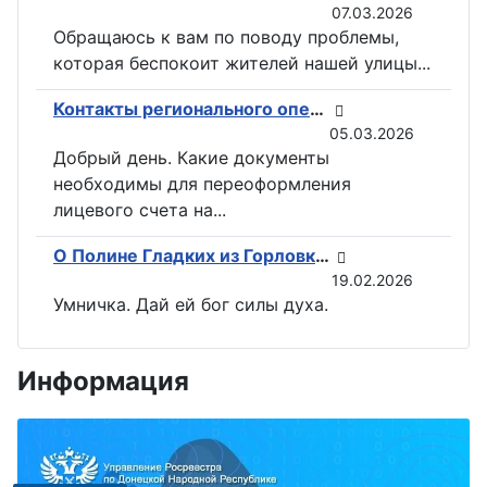
07.03.2026
Обращаюсь к вам по поводу проблемы,
которая беспокоит жителей нашей улицы...
Контакты регионального оператора по вывозу ТКО ГУП «ДОНСНАБКОМПЛЕКТ» в Горловке
05.03.2026
Добрый день. Какие документы
необходимы для переоформления
лицевого счета на...
О Полине Гладких из Горловки снимут документальный фильм
19.02.2026
Умничка. Дай ей бог силы духа.
Информация