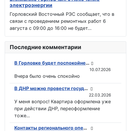
электроэнергии
Горловский Восточный РЭС сообщает, что в
связи с проведением ремонтных работ 6
августа с 09:00 до 16:00 не будет…
Последние комментарии
В Горловке будет поспокойней: ВС РФ возвели флаги на всех ключевых точках при освобождении Константиновки
10.07.2026
Вчера было очень спокойно
В ДНР можно провести государственную регистрацию прав на недвижимость в электронном виде
22.03.2026
У меня вопрос! Квартира оформлена уже
при действии ДНР, переоформление
тоже...
Контакты регионального оператора по вывозу ТКО ГУП «ДОНСНАБКОМПЛЕКТ» в Горловке