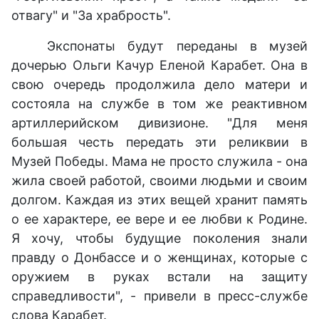
отвагу" и "За храбрость".
Экспонаты будут переданы в музей
дочерью Ольги Качур Еленой Карабет. Она в
свою очередь продолжила дело матери и
состояла на службе в том же реактивном
артиллерийском дивизионе. "Для меня
большая честь передать эти реликвии в
Музей Победы. Мама не просто служила - она
жила своей работой, своими людьми и своим
долгом. Каждая из этих вещей хранит память
о ее характере, ее вере и ее любви к Родине.
Я хочу, чтобы будущие поколения знали
правду о Донбассе и о женщинах, которые с
оружием в руках встали на защиту
справедливости", - привели в пресс-службе
слова Карабет.