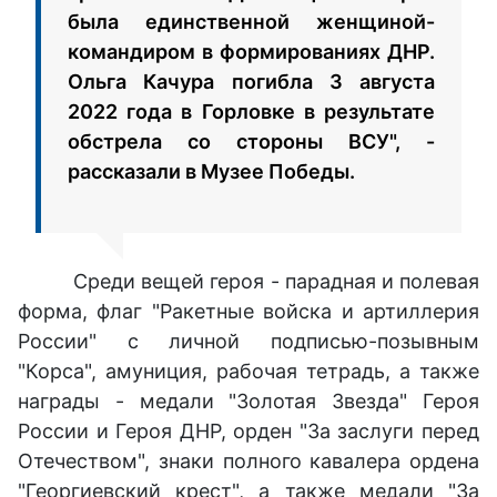
была единственной женщиной-
командиром в формированиях ДНР.
Ольга Качура погибла 3 августа
2022 года в Горловке в результате
обстрела со стороны ВСУ", -
рассказали в Музее Победы.
Среди вещей героя - парадная и полевая
форма, флаг "Ракетные войска и артиллерия
России" с личной подписью-позывным
"Корса", амуниция, рабочая тетрадь, а также
награды - медали "Золотая Звезда" Героя
России и Героя ДНР, орден "За заслуги перед
Отечеством", знаки полного кавалера ордена
"Георгиевский крест", а также медали "За