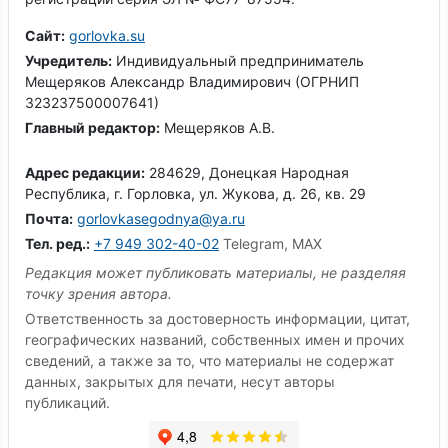
Сайт:
gorlovka.su
Учредитель:
Индивидуальный предприниматель
Мещеряков Александр Владимирович (ОГРНИП
323237500007641)
Главный редактор:
Мещеряков А.В.
Адрес редакции:
284629, Донецкая Народная
Республика, г. Горловка, ул. Жукова, д. 26, кв. 29
Почта:
gorlovkasegodnya@ya.ru
Тел. ред.:
+7 949 302-40-02
Telegram, MAX
Редакция может публиковать материалы, не разделяя
точку зрения автора.
Ответственность за достоверность информации, цитат,
географических названий, собственных имен и прочих
сведений, а также за то, что материалы не содержат
данных, закрытых для печати, несут авторы
публикаций.