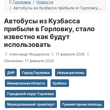
Горловка
Новости
Автобусы из Кузбасса прибыли в Горловку, стало известно как будут использовать
Автобусы из Кузбасса
прибыли в Горловку, стало
известно как будут
использовать
Информация о материале
Александр Мещеряков
17 февраля 2026
Обновлено: 17 февраля 2026
ДНР
Город Горловка
Новые регионы
Кемеровская область
Кузбасс
Городской округ Горловка
Муниципальный транспорт
Гуманитарная помощь