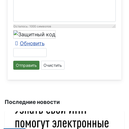
Осталось:
1000
символов
Обновить
Отправить
Очистить
Последние новости