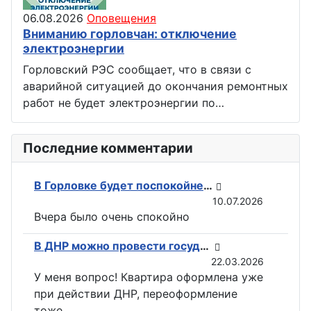
06.08.2026
Оповещения
Вниманию горловчан: отключение
электроэнергии
Горловский РЭС сообщает, что в связи с
аварийной ситуацией до окончания ремонтных
работ не будет электроэнергии по…
Последние комментарии
В Горловке будет поспокойней: ВС РФ возвели флаги на всех ключевых точках при освобождении Константиновки
10.07.2026
Вчера было очень спокойно
В ДНР можно провести государственную регистрацию прав на недвижимость в электронном виде
22.03.2026
У меня вопрос! Квартира оформлена уже
при действии ДНР, переоформление
тоже...