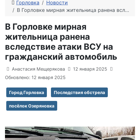
Горловка
Новости
В Горловке мирная жительница ранена вследствие атаки ВСУ на гражданский автомобиль
В Горловке мирная
жительница ранена
вследствие атаки ВСУ на
гражданский автомобиль
Информация о материале
Анастасия Мещерякова
12 января 2025
Обновлено: 12 января 2025
Город Горловка
Последствия обстрела
посёлок Озеряновка