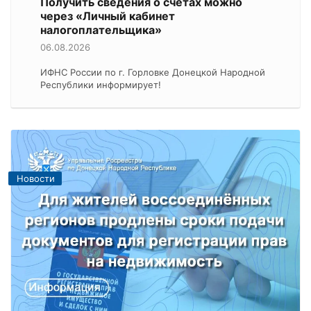
Получить сведения о счетах можно
через «Личный кабинет
налогоплательщика»
06.08.2026
ИФНС России по г. Горловке Донецкой Народной
Республики информирует!
Новости