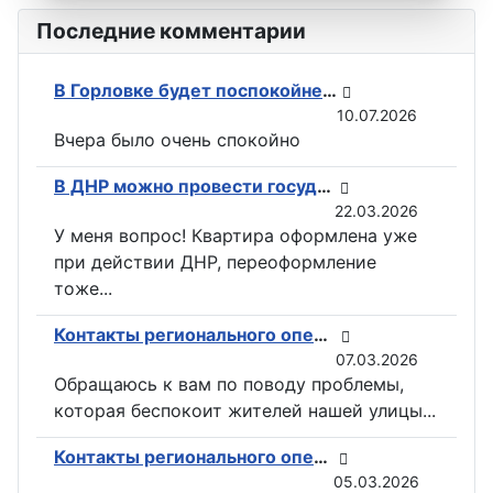
Последние комментарии
В Горловке будет поспокойней: ВС РФ возвели флаги на всех ключевых точках при освобождении Константиновки
10.07.2026
Вчера было очень спокойно
В ДНР можно провести государственную регистрацию прав на недвижимость в электронном виде
22.03.2026
У меня вопрос! Квартира оформлена уже
при действии ДНР, переоформление
тоже...
Контакты регионального оператора по вывозу ТКО ГУП «ДОНСНАБКОМПЛЕКТ» в Горловке
07.03.2026
Обращаюсь к вам по поводу проблемы,
которая беспокоит жителей нашей улицы...
Контакты регионального оператора по вывозу ТКО ГУП «ДОНСНАБКОМПЛЕКТ» в Горловке
05.03.2026