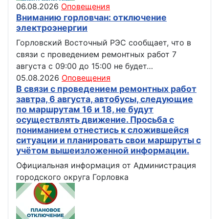
06.08.2026
Оповещения
Вниманию горловчан: отключение
электроэнергии
Горловский Восточный РЭС сообщает, что в
связи с проведением ремонтных работ 7
августа с 09:00 до 15:00 не будет…
05.08.2026
Оповещения
В связи с проведением ремонтных работ
завтра, 6 августа, автобусы, следующие
по маршрутам 16 и 18, не будут
осуществлять движение. Просьба с
пониманием отнестись к сложившейся
ситуации и планировать свои маршруты с
учётом вышеизложенной информации.
Официальная информация от Администрация
городского округа Горловка