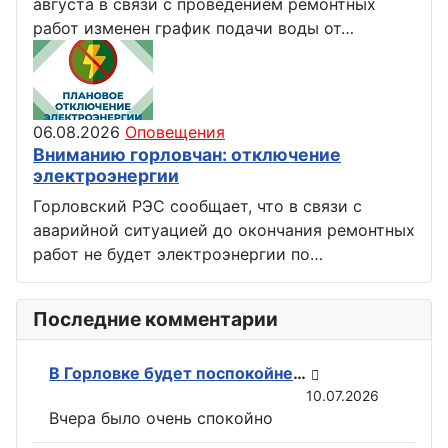
августа в связи с проведением ремонтных
работ изменен график подачи воды от…
06.08.2026
Оповещения
Вниманию горловчан: отключение
электроэнергии
Горловский РЭС сообщает, что в связи с
аварийной ситуацией до окончания ремонтных
работ не будет электроэнергии по…
Последние комментарии
В Горловке будет поспокойней: ВС РФ возвели флаги на всех ключевых точках при освобождении Константиновки
10.07.2026
Вчера было очень спокойно