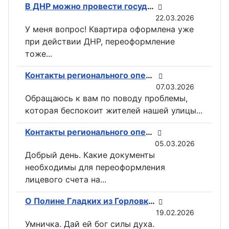
В ДНР можно провести государственную регистрацию прав на недвижимость в электронном виде
22.03.2026
У меня вопрос! Квартира оформлена уже
при действии ДНР, переоформление
тоже...
Контакты регионального оператора по вывозу ТКО ГУП «ДОНСНАБКОМПЛЕКТ» в Горловке
07.03.2026
Обращаюсь к вам по поводу проблемы,
которая беспокоит жителей нашей улицы...
Контакты регионального оператора по вывозу ТКО ГУП «ДОНСНАБКОМПЛЕКТ» в Горловке
05.03.2026
Добрый день. Какие документы
необходимы для переоформления
лицевого счета на...
О Полине Гладких из Горловки снимут документальный фильм
19.02.2026
Умничка. Дай ей бог силы духа.