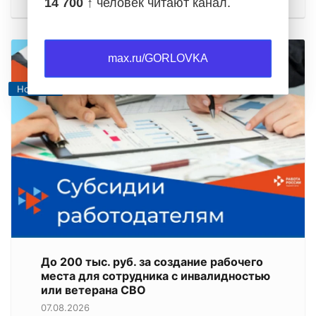
14 700 ↑
человек читают канал.
max.ru/GORLOVKA
Новости
До 200 тыс. руб. за создание рабочего
места для сотрудника с инвалидностью
или ветерана СВО
07.08.2026