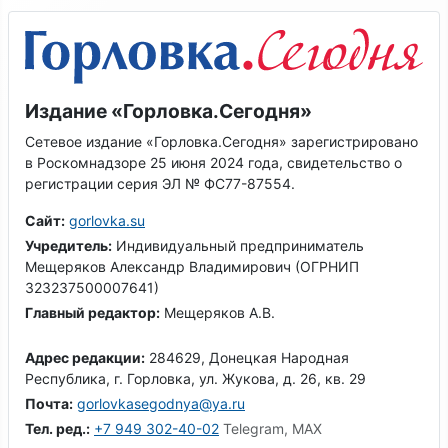
Издание «Горловка.Сегодня»
Сетевое издание «Горловка.Сегодня» зарегистрировано
в Роскомнадзоре 25 июня 2024 года, свидетельство о
регистрации серия ЭЛ № ФС77-87554.
Сайт:
gorlovka.su
Учредитель:
Индивидуальный предприниматель
Мещеряков Александр Владимирович (ОГРНИП
323237500007641)
Главный редактор:
Мещеряков А.В.
Адрес редакции:
284629, Донецкая Народная
Республика, г. Горловка, ул. Жукова, д. 26, кв. 29
Почта:
gorlovkasegodnya@ya.ru
Тел. ред.:
+7 949 302-40-02
Telegram, MAX