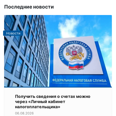
Последние новости
Новости
Получить сведения о счетах можно
через «Личный кабинет
налогоплательщика»
06.08.2026