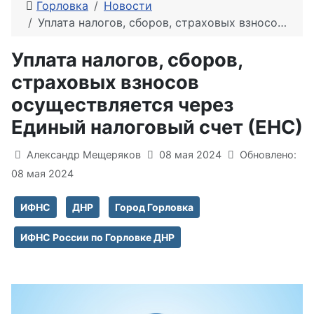
Горловка
Новости
Уплата налогов, сборов, страховых взносов осуществляется через Единый налоговый счет (ЕНС)
Уплата налогов, сборов,
страховых взносов
осуществляется через
Единый налоговый счет (ЕНС)
Информация о материале
Александр Мещеряков
08 мая 2024
Обновлено:
08 мая 2024
ИФНС
ДНР
Город Горловка
ИФНС России по Горловке ДНР