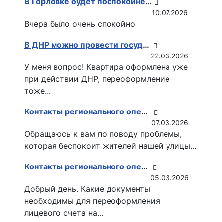
В Горловке будет поспокойней: ВС РФ возвели флаги на всех ключевых точках при освобождении Константиновки
10.07.2026
Вчера было очень спокойно
В ДНР можно провести государственную регистрацию прав на недвижимость в электронном виде
22.03.2026
У меня вопрос! Квартира оформлена уже
при действии ДНР, переоформление
тоже...
Контакты регионального оператора по вывозу ТКО ГУП «ДОНСНАБКОМПЛЕКТ» в Горловке
07.03.2026
Обращаюсь к вам по поводу проблемы,
которая беспокоит жителей нашей улицы...
Контакты регионального оператора по вывозу ТКО ГУП «ДОНСНАБКОМПЛЕКТ» в Горловке
05.03.2026
Добрый день. Какие документы
необходимы для переоформления
лицевого счета на...