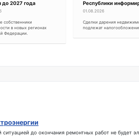
 до 2027 года
Республики информир
6
01.08.2026
е собственники
Сделки дарения недвижим
ости в новых регионах
подлежат налогообложен
ой Федерации.
ктроэнергии
й ситуацией до окончания ремонтных работ не будет э