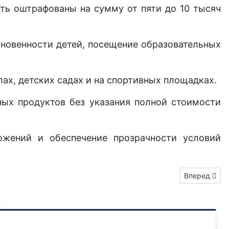
ыть оштрафованы на сумму от пяти до 10 тысяч
сновенности детей, посещение образовательных
ах, детских садах и на спортивных площадках.
ных продуктов без указания полной стоимости
жений и обеспечение прозрачности условий
Следующий: 
Вперед