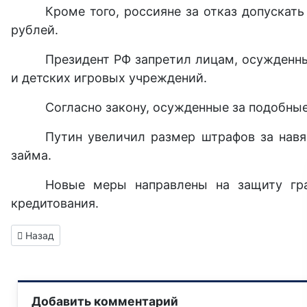
Кроме того, россияне за отказ допускат
рублей.
Президент РФ запретил лицам, осужденны
и детских игровых учреждений.
Согласно закону, осужденные за подобные
Путин увеличил размер штрафов за навя
займа.
Новые меры направлены на защиту гра
кредитования.
Предыдущий: Последствия обстрела Горловки сегодня со 
Назад
Добавить комментарий