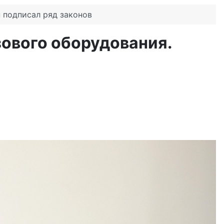
 подписал ряд законов
зового оборудования.