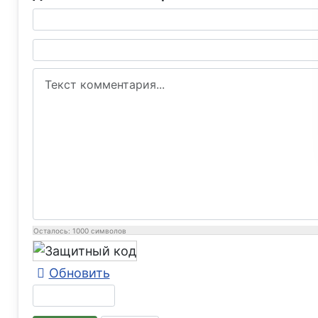
Текст комментария
Осталось:
1000
символов
Обновить