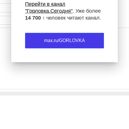
Перейти в канал
Имя (обязательное)
"Горловка.Сегодня"
. Уже более
14 700 ↑
человек читают канал.
E-Mail (обязательное)
max.ru/GORLOVKA