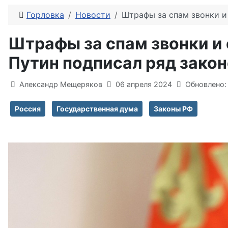
Горловка
Новости
Штрафы за спам звонки и
Штрафы за спам звонки и 
Путин подписал ряд закон
Информация о материале
Александр Мещеряков
06 апреля 2024
Обновлено:
Россия
Государственная дума
Законы РФ