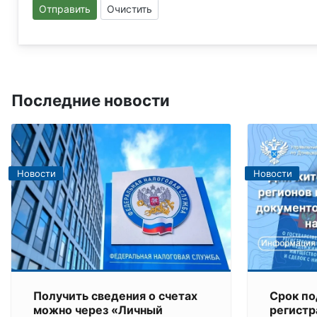
Отправить
Очистить
Последние новости
Новости
Новости
Получить сведения о счетах
Срок по
можно через «Личный
регист