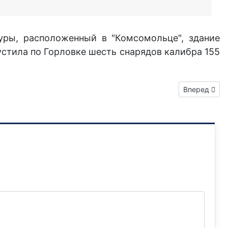
туры, расположенный в "Комсомольце", здание
стила по Горловке шесть снарядов калибра 155
Следующий: 
Вперед