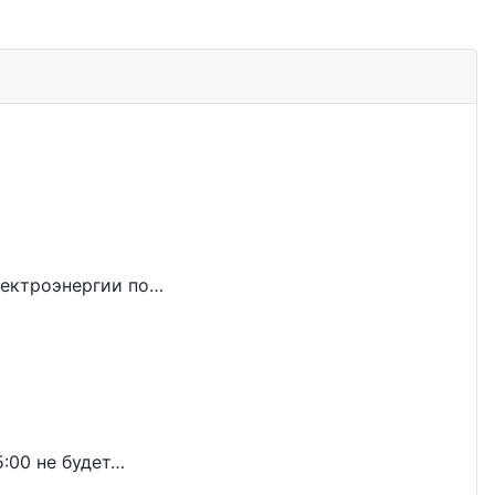
лектроэнергии по…
5:00 не будет…