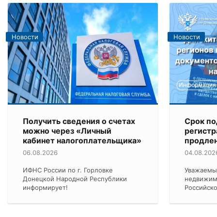
Новости
Новости
Получить сведения о счетах
Срок по
можно через «Личный
регист
кабинет налогоплательщика»
продлен
06.08.2026
04.08.202
ИФНС России по г. Горловке
Уважаемы
Донецкой Народной Республики
недвижим
информирует!
Российск