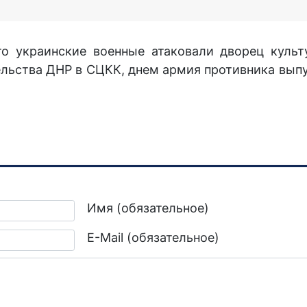
что украинские военные атаковали дворец куль
льства ДНР в СЦКК, днем армия противника выпу
результате обстрела
Имя (обязательное)
E-Mail (обязательное)