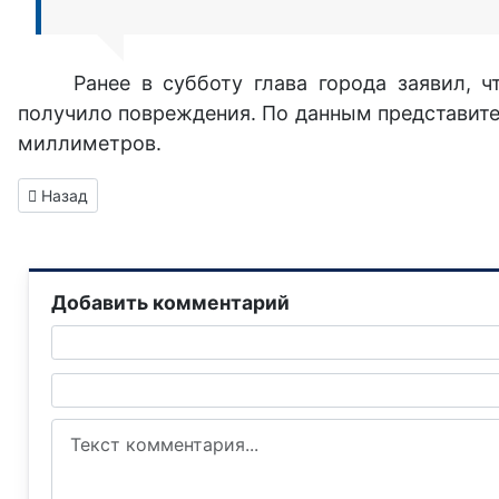
Ранее в субботу глава города заявил, 
получило повреждения. По данным представите
миллиметров.
Предыдущий: Пять горловчан в центре города пострадали в 
Назад
Добавить комментарий
Текст комментария