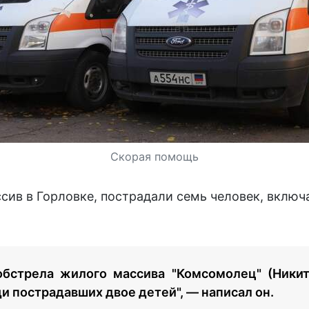
Скорая помощь
ив в Горловке, пострадали семь человек, включа
обстрела жилого массива "Комсомолец" (Ники
и пострадавших двое детей", — написал он.