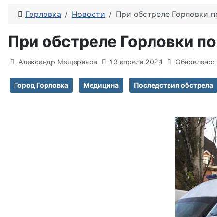
Горловка
Новости
При обстреле Горловки п
При обстреле Горловки по
Информация о материале
Александр Мещеряков
13 апреля 2024
Обновлено: 
Город Горловка
Медицина
Последствия обстрела