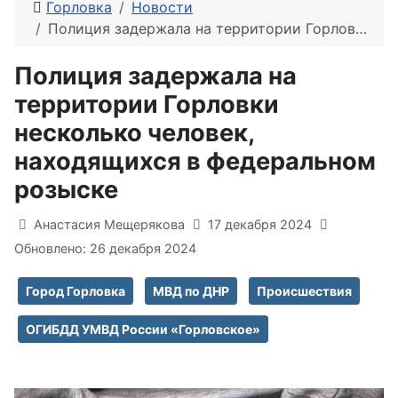
Горловка
Новости
Полиция задержала на территории Горловки несколько человек, находящихся в федеральном розыске
Полиция задержала на
территории Горловки
несколько человек,
находящихся в федеральном
розыске
Информация о материале
Анастасия Мещерякова
17 декабря 2024
Обновлено: 26 декабря 2024
Город Горловка
МВД по ДНР
Происшествия
ОГИБДД УМВД России «Горловское»