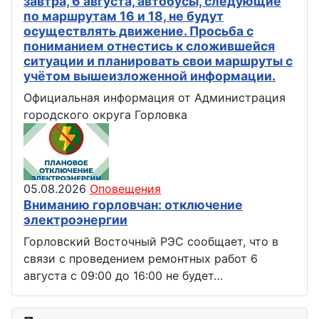
завтра, 6 августа, автобусы, следующие
по маршрутам 16 и 18, не будут
осуществлять движение. Просьба с
пониманием отнестись к сложившейся
ситуации и планировать свои маршруты с
учётом вышеизложенной информации.
Официальная информация от Администрация
городского округа Горловка
05.08.2026
Оповещения
Вниманию горловчан: отключение
электроэнергии
Горловский Восточный РЭС сообщает, что в
связи с проведением ремонтных работ 6
августа с 09:00 до 16:00 не будет…