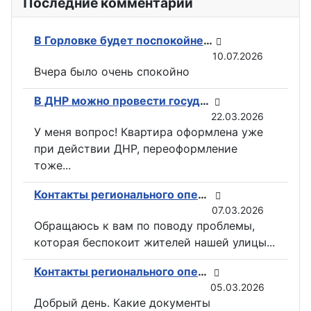
Последние комментарии
В Горловке будет поспокойней: ВС РФ возвели флаги на всех ключевых точках при освобождении Константиновки
10.07.2026
Вчера было очень спокойно
В ДНР можно провести государственную регистрацию прав на недвижимость в электронном виде
22.03.2026
У меня вопрос! Квартира оформлена уже
при действии ДНР, переоформление
тоже...
Контакты регионального оператора по вывозу ТКО ГУП «ДОНСНАБКОМПЛЕКТ» в Горловке
07.03.2026
Обращаюсь к вам по поводу проблемы,
которая беспокоит жителей нашей улицы...
Контакты регионального оператора по вывозу ТКО ГУП «ДОНСНАБКОМПЛЕКТ» в Горловке
05.03.2026
Добрый день. Какие документы