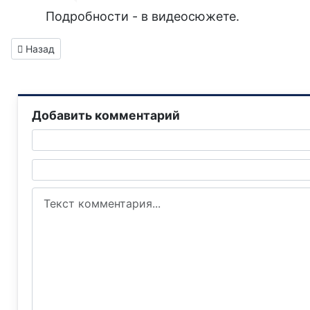
Подробности - в видеосюжете.
Предыдущий: Полиция Горловки задержала мужчину, котор
Назад
Добавить комментарий
Текст комментария