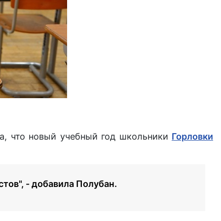
а, что новый учебный год школьники
Горловки
тов", - добавила Полубан.