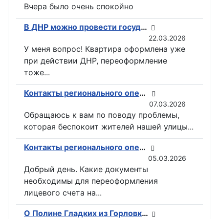
Вчера было очень спокойно
В ДНР можно провести государственную регистрацию прав на недвижимость в электронном виде
22.03.2026
У меня вопрос! Квартира оформлена уже
при действии ДНР, переоформление
тоже...
Контакты регионального оператора по вывозу ТКО ГУП «ДОНСНАБКОМПЛЕКТ» в Горловке
07.03.2026
Обращаюсь к вам по поводу проблемы,
которая беспокоит жителей нашей улицы...
Контакты регионального оператора по вывозу ТКО ГУП «ДОНСНАБКОМПЛЕКТ» в Горловке
05.03.2026
Добрый день. Какие документы
необходимы для переоформления
лицевого счета на...
О Полине Гладких из Горловки снимут документальный фильм