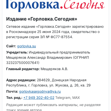
Издание «Горловка.Сегодня»
Сетевое издание «Горловка.Сегодня» зарегистрировано
в Роскомнадзоре 25 июня 2024 года, свидетельство о
регистрации серия ЭЛ № ФС77-87554.
Сайт:
gorlovka.su
Учредитель:
Индивидуальный предприниматель
Мещеряков Александр Владимирович (ОГРНИП
323237500007641)
Главный редактор:
Мещеряков А.В.
Адрес редакции:
284629, Донецкая Народная
Республика, г. Горловка, ул. Жукова, д. 26, кв. 29
Почта:
gorlovkasegodnya@ya.ru
Тел. ред.:
+7 949 302-40-02
Telegram, MAX
Редакция может публиковать материалы, не разделяя
точку зрения автора.