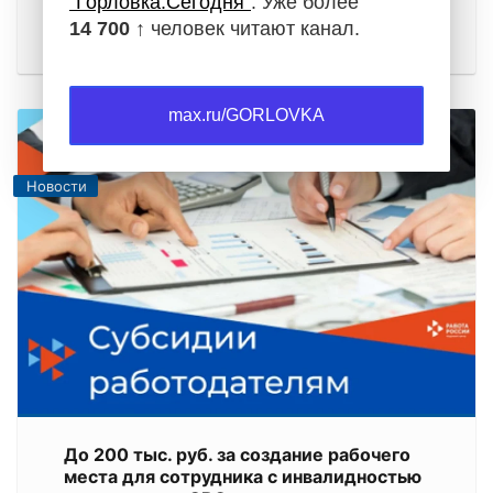
"Горловка.Сегодня"
. Уже более
14 700 ↑
человек читают канал.
Узнать свой ИНН помогут электронные сервисы
max.ru/GORLOVKA
Новости
До 200 тыс. руб. за создание рабочего
места для сотрудника с инвалидностью