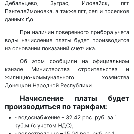
Дебальцево, Зугрэс, Иловайск, пгт
Пантелеймоновка, а также пгт, сел и поселков
данных г\о.
При наличии поверенного прибора учета
воды начисление платы будет производится
на основании показаний счетчика.
Об этом сообщили на официальном
канале Министерства строительства и
жилищно-коммунального хозяйства
Донецкой Народной Республики.
Начисление платы будет
производиться по тарифам:
- водоснабжение – 32,42 рос. руб. за 1
куб.м (с учетом НДС);
- водоотведение – 15,04 рос. руб. за 1