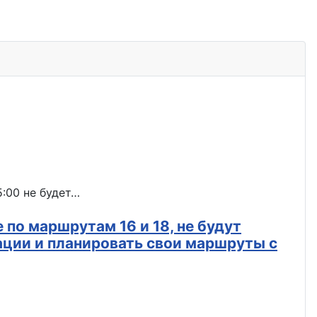
5:00 не будет…
 по маршрутам 16 и 18, не будут
ации и планировать свои маршруты с