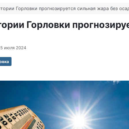
итории Горловки прогнозируется сильная жара без оса
тории Горловки прогнозиру
15 июля 2024
овка