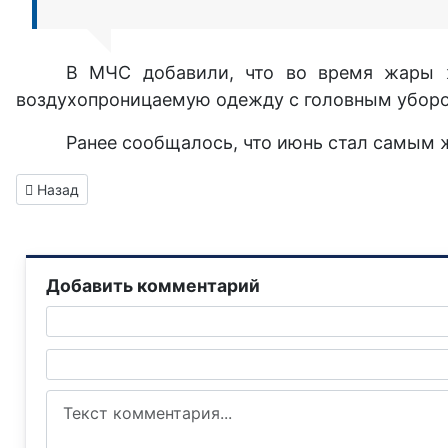
В МЧС добавили, что во время жары ж
воздухопроницаемую одежду с головным убором.
Ранее сообщалось, что июнь стал самым 
Предыдущий: Зарегистрировать недвижимость ДНР теперь 
Назад
Добавить комментарий
Текст комментария