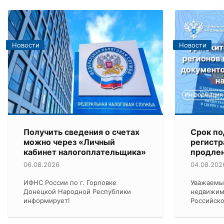
Новости
Новости
Получить сведения о счетах
Срок по
можно через «Личный
регист
кабинет налогоплательщика»
продлен
06.08.2026
04.08.202
ИФНС России по г. Горловке
Уважаемы
Донецкой Народной Республики
недвижим
информирует!
Российск