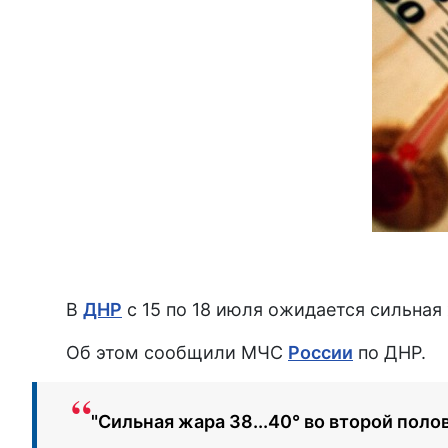
В
ДНР
с 15 по 18 июля ожидается сильная 
Об этом сообщили МЧС
России
по ДНР.
"Сильная жара 38...40° во второй поло