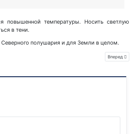
я повышенной температуры. Носить светлую
ься в тени.
Северного полушария и для Земли в целом.
Следующий:
Вперед