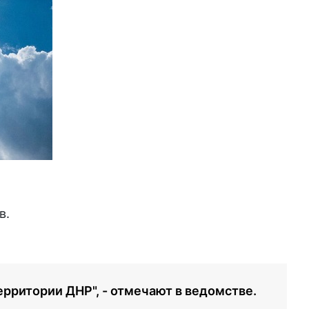
в.
территории ДНР", - отмечают в ведомстве.