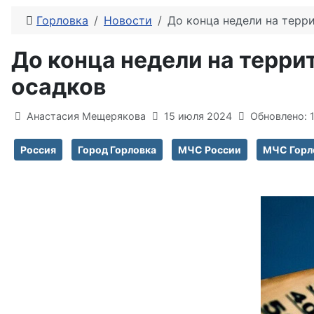
Горловка
Новости
До конца недели на терр
До конца недели на терри
осадков
Информация о материале
Анастасия Мещерякова
15 июля 2024
Обновлено: 
Россия
Город Горловка
МЧС России
МЧС Горл