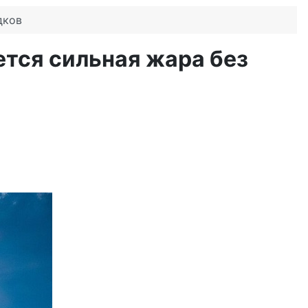
дков
ется сильная жара без