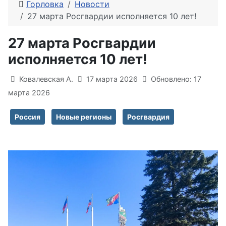
Горловка
Новости
27 марта Росгвардии исполняется 10 лет!
27 марта Росгвардии
исполняется 10 лет!
Информация о материале
Ковалевская А.
17 марта 2026
Обновлено: 17
марта 2026
Россия
Новые регионы
Росгвардия