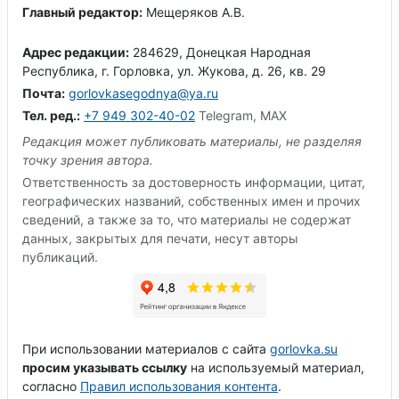
Главный редактор:
Мещеряков А.В.
Адрес редакции:
284629, Донецкая Народная
Республика, г. Горловка, ул. Жукова, д. 26, кв. 29
Почта:
gorlovkasegodnya@ya.ru
Тел. ред.:
+7 949 302-40-02
Telegram, MAX
Редакция может публиковать материалы, не разделяя
точку зрения автора.
Ответственность за достоверность информации, цитат,
географических названий, собственных имен и прочих
сведений, а также за то, что материалы не содержат
данных, закрытых для печати, несут авторы
публикаций.
При использовании материалов с сайта
gorlovka.su
просим указывать ссылку
на используемый материал,
согласно
Правил использования контента
.