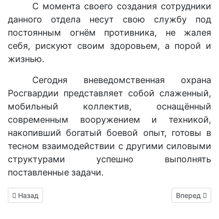
С момента своего создания сотрудники
данного отдела несут свою службу под
постоянным огнём противника, не жалея
себя, рискуют своим здоровьем, а порой и
жизнью.
Сегодня вневедомственная охрана
Росгвардии представляет собой слаженный,
мобильный коллектив, оснащённый
современным вооружением и техникой,
накопивший богатый боевой опыт, готовы в
тесном взаимодействии с другими силовыми
структурами успешно выполнять
поставленные задачи.
Предыдущий: СК проверит данные о насилии против ребенк
Следующий: 
Назад
Вперед