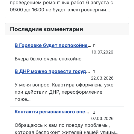
проведением ремонтных работ 6 августа с
09:00 до 16:00 не будет электроэнергии…
Последние комментарии
В Горловке будет поспокойней: ВС РФ возвели флаги на всех ключевых точках при освобождении Константиновки
10.07.2026
Вчера было очень спокойно
В ДНР можно провести государственную регистрацию прав на недвижимость в электронном виде
22.03.2026
У меня вопрос! Квартира оформлена уже
при действии ДНР, переоформление
тоже...
Контакты регионального оператора по вывозу ТКО ГУП «ДОНСНАБКОМПЛЕКТ» в Горловке
07.03.2026
Обращаюсь к вам по поводу проблемы,
которая беспокоит жителей нашей улицы...