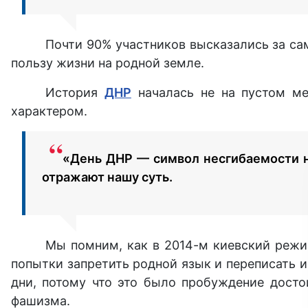
Почти 90% участников высказались за са
пользу жизни на родной земле.
История
ДНР
началась не на пустом ме
характером.
«День ДНР — символ несгибаемости н
отражают нашу суть.
Мы помним, как в 2014-м киевский режим
попытки запретить родной язык и переписать и
дни, потому что это было пробуждение досто
фашизма.