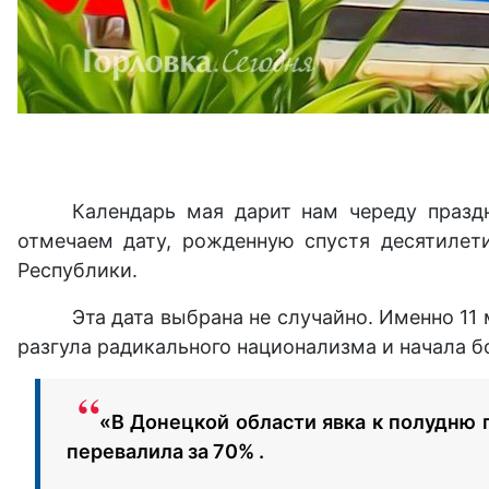
Календарь мая дарит нам череду празд
отмечаем дату, рожденную спустя десятилет
Республики.
Эта дата выбрана не случайно. Именно 11 
разгула радикального национализма и начала б
«В Донецкой области явка к полудню 
перевалила за 70% .