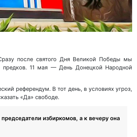
 Сразу после святого Дня Великой Победы мы
м предков. 11 мая — День Донецкой Народной
ский референдум. В тот день, в условиях угроз,
сказать «Да» свободе.
председатели избиркомов, а к вечеру она