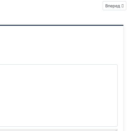
Следующий: 
Вперед