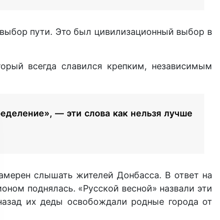
 выбор пути. Это был цивилизационный выбор в
торый всегда славился крепким, независимым
еделение», — эти слова как нельзя лучше
намерен слышать жителей Донбасса. В ответ на
ионом поднялась. «Русской весной» назвали эти
 назад их деды освобождали родные города от