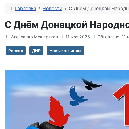
Горловка
Новости
С Днём Донецкой Народн
С Днём Донецкой Народно
Информация о материале
Александр Мещеряков
11 мая 2026
Обновлено: 11 
Россия
ДНР
Новые регионы