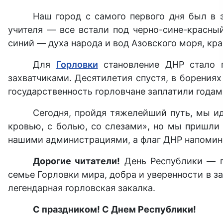
Наш город с самого первого дня был в 
учителя — все встали под черно-сине-красны
синий — духа народа и вод Азовского моря, кра
Для
Горловки
становление ДНР стало п
захватчиками. Десятилетия спустя, в борениях
государственность горловчане заплатили годам
Сегодня, пройдя тяжелейший путь, мы ид
кровью, с болью, со слезами», но мы пришли 
нашими администрациями, а флаг ДНР напомина
Дорогие читатели!
День Республики — п
семье Горловки мира, добра и уверенности в за
легендарная горловская закалка.
С праздником! С Днем Республики!