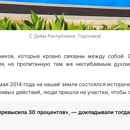
С Днём Республики, Горловка!
ников, которые кровно связаны между собой.
ия, но пропитанную тем же несгибаемым духо
мая 2014 года на нашей земле состоялся историче
оевых действий, люди пришли на участки, чтобы 
превысила 30 процентов», — докладывали тогда 