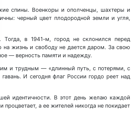
ужие спины. Военкоры и ополченцы, шахтеры и
ичны: черный цвет плодородной земли и угля,
Тогда, в 1941-м, город не склонился перед
о на жизнь и свободу не дается даром. За свою
ное — верность памяти и надежду.
гим и трудным — «длинный путь, с потерями, с
гавань. И сегодня флаг России гордо реет над
шей идентичности. В этот день желаю каждой
и процветает, а ее жителей никогда не покидает