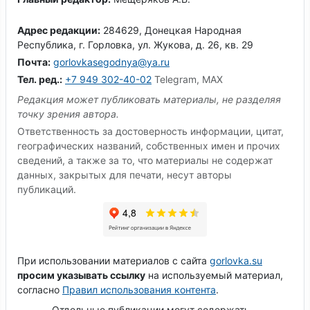
Адрес редакции:
284629, Донецкая Народная
Республика, г. Горловка, ул. Жукова, д. 26, кв. 29
Почта:
gorlovkasegodnya@ya.ru
Тел. ред.:
+7 949 302-40-02
Telegram, MAX
Редакция может публиковать материалы, не разделяя
точку зрения автора.
Ответственность за достоверность информации, цитат,
географических названий, собственных имен и прочих
сведений, а также за то, что материалы не содержат
данных, закрытых для печати, несут авторы
публикаций.
При использовании материалов с сайта
gorlovka.su
просим указывать ссылку
на используемый материал,
согласно
Правил использования контента
.
Отдельные публикации могут содержать