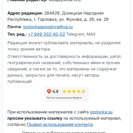
Адрес редакции:
284629, Донецкая Народная
Республика, г. Горловка, ул. Жукова, д. 26, кв. 29
Почта:
gorlovkasegodnya@ya.ru
Тел. ред.:
+7 949 302-40-02
Telegram, MAX
Редакция может публиковать материалы, не разделяя
точку зрения автора.
Ответственность за достоверность информации, цитат,
географических названий, собственных имен и прочих
сведений, а также за то, что материалы не содержат
данных, закрытых для печати, несут авторы
публикаций.
При использовании материалов с сайта
gorlovka.su
просим указывать ссылку
на используемый материал,
согласно
Правил использования контента
.
Отдельные публикации могут содержать