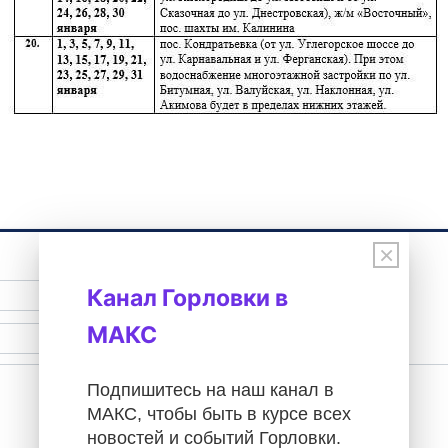
нергии
×
Имя (обязательное)
Канал Горловки в
МАКС
E-Mail (обязательное)
Подпишитесь на наш канал в
МАКС, чтобы быть в курсе всех
новостей и событий Горловки.