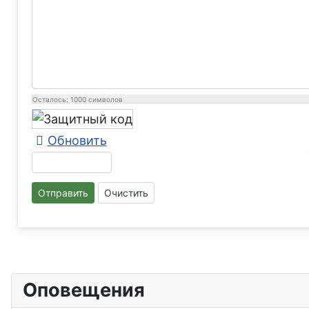
Осталось:
1000
символов
Обновить
Отправить
Очистить
Оповещения