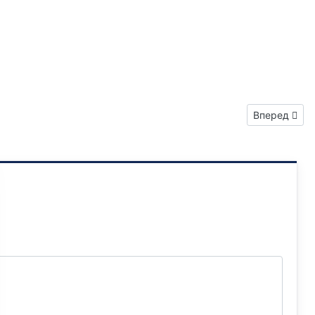
Следующий: 
Вперед