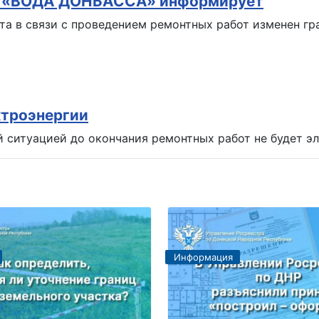
Р «ВОДА ДОНБАССА» информирует
та в связи с проведением ремонтных работ изменен г
ктроэнергии
й ситуацией до окончания ремонтных работ не будет э
Информация