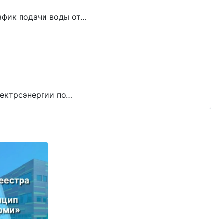
рафик подачи воды от…
лектроэнергии по…