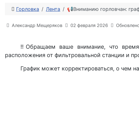
Горловка
Лента
📢Вниманию горловчан: граф
Информация о материале
Александр Мещеряков
02 февраля 2026
Обновлено
‼Обращаем ваше внимание, что время 
расположения от фильтровальной станции и пр
График может корректироваться, о чем н