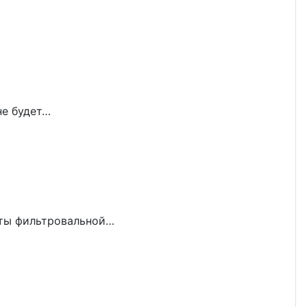
не будет…
боты фильтровальной…