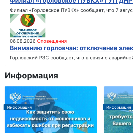
Филиал «Горловское ПУВКХ» ГУП ДН
Филиал «Горловское ПУВКХ» сообщает, что 7 авгус
06.08.2026
Оповещения
Вниманию горловчан: отключение эле
Горловский РЭС сообщает, что в связи с аварийно
Информация
Информация
Информация