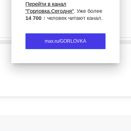
Перейти в канал
"Горловка.Сегодня"
. Уже более
14 700 ↑
человек читают канал.
max.ru/GORLOVKA