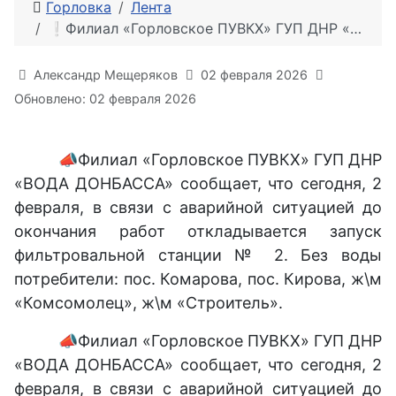
Горловка
Лента
❕Филиал «Горловское ПУВКХ» ГУП ДНР «ВОДА ДОНБАССА» информирует
Информация о материале
Александр Мещеряков
02 февраля 2026
Обновлено: 02 февраля 2026
📣Филиал «Горловское ПУВКХ» ГУП ДНР
«ВОДА ДОНБАССА» сообщает, что сегодня, 2
февраля, в связи с аварийной ситуацией до
окончания работ откладывается запуск
фильтровальной станции № 2. Без воды
потребители: пос. Комарова, пос. Кирова, ж\м
«Комсомолец», ж\м «Строитель».
📣Филиал «Горловское ПУВКХ» ГУП ДНР
«ВОДА ДОНБАССА» сообщает, что сегодня, 2
февраля, в связи с аварийной ситуацией до