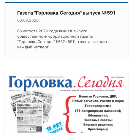
Газета "Горловка.Сегодня" выпуск №591
06.08.2026
06 августа 2026 года вышел выпуск
общественно-информационной газеты
"Горловка.Сегодня" №32 (591), газета выходит
каждый четверг.