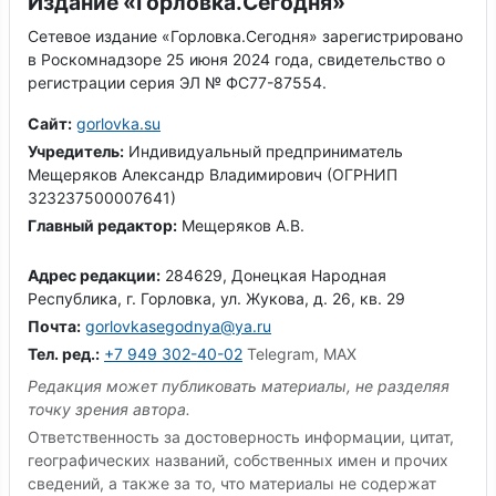
Издание «Горловка.Сегодня»
Сетевое издание «Горловка.Сегодня» зарегистрировано
в Роскомнадзоре 25 июня 2024 года, свидетельство о
регистрации серия ЭЛ № ФС77-87554.
Сайт:
gorlovka.su
Учредитель:
Индивидуальный предприниматель
Мещеряков Александр Владимирович (ОГРНИП
323237500007641)
Главный редактор:
Мещеряков А.В.
Адрес редакции:
284629, Донецкая Народная
Республика, г. Горловка, ул. Жукова, д. 26, кв. 29
Почта:
gorlovkasegodnya@ya.ru
Тел. ред.:
+7 949 302-40-02
Telegram, MAX
Редакция может публиковать материалы, не разделяя
точку зрения автора.
Ответственность за достоверность информации, цитат,
географических названий, собственных имен и прочих
сведений, а также за то, что материалы не содержат