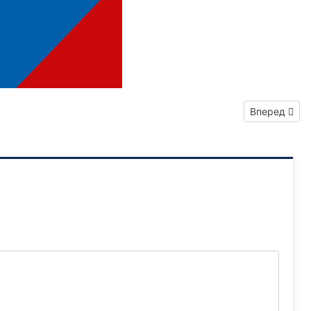
Следующий: 
Вперед