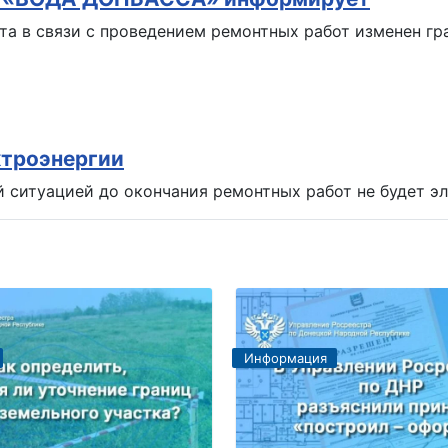
та в связи с проведением ремонтных работ изменен г
ктроэнергии
й ситуацией до окончания ремонтных работ не будет э
Информация