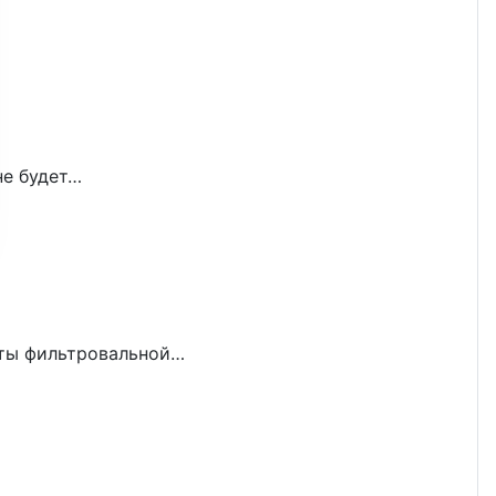
не будет…
боты фильтровальной…