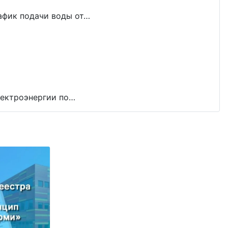
рафик подачи воды от…
лектроэнергии по…