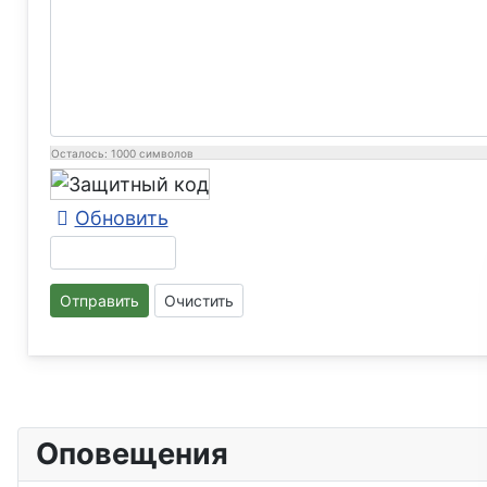
Осталось:
1000
символов
Обновить
Отправить
Очистить
Оповещения