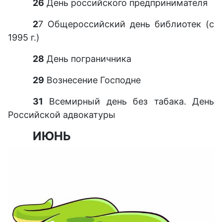
26
День российского предпринимателя
2
7 Общероссийский день библиотек (с
1995 г.)
28
День пограничника
29
Вознесение Господне
31
Всемирный день без табака. День
Российской адвокатуры
ИЮНЬ