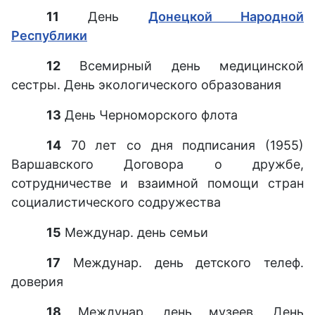
11
День
Донецкой Народной
Республики
12
Всемирный день медицинской
сестры. День экологического образования
13
День Черноморского флота
14
70 лет со дня подписания (1955)
Варшавского Договора о дружбе,
сотрудничестве и взаимной помощи стран
социалистического содружества
15
Междунар. день семьи
17
Междунар. день детского телеф.
доверия
18
Междунар. день музеев. День