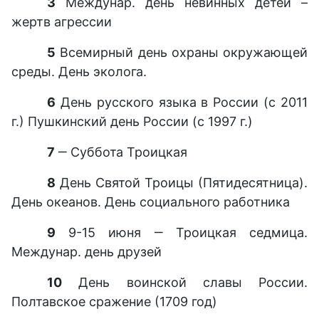
3
Междунар. день невинных детей –
жертв агрессии
5
Всемирный день охраны окружающей
среды. День эколога.
6
День русского языка в России (с 2011
г.) Пушкинский день России (с 1997 г.)
7
‒ Суббота Троицкая
8
День Святой Троицы (Пятидесятница).
День океанов. День социального работника
9
9-15 июня ‒ Троицкая седмица.
Междунар. день друзей
10
День воинской славы России.
Полтавское сражение (1709 год)