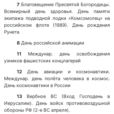
7
Благовещение Пресвятой Богородицы.
Всемирный день здоровья. День памяти
экипажа подводной лодки «Комсомолец» на
российском флоте (1989). День рождения
Рунета
8
День российской анимации
11
Междунар. день освобождения
узников фашистских концлагерей
12
День авиации и космонавтики.
Междунар. день полёта человека в космос.
День космонавтики в России
13
Вербное ВС (Вход Господень в
Иерусалим). День войск противовоздушной
обороны РФ (2-е ВС апреля).