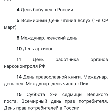
4
День бабушек в России
5
Всемирный День чтения вслух (1-я СР
март)
8
Междунар. женский день
10
День архивов
11
День работника органов
наркоконтроля РФ
14
День православной книги. Междунар.
день рек. Междунар. день числа «Пи»
15
Суббота 2-й седмицы Великого
поста. Всемирный день прав потребителя.
День прав потребителей в России