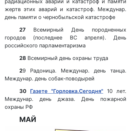
радиационных аварий и катастроф и памяти
жертв этих аварий и катастроф. Междунар.
день памяти о чернобыльской катастрофе
27
Всемирный День породненных
городов (последнее ВС апреля). День
российского парламентаризма
28
Всемирный день охраны труда
2
9 Радоница. Междунар. день танца.
Междунар. день собак-поводырей
30
Газете "Горловка.Сегодня"
10 лет.
Междунар. день джаза. День пожарной
охраны РФ
МАЙ