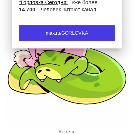
"Горловка.Сегодня"
. Уже более
14 700 ↑
человек читают канал.
max.ru/GORLOVKA
Апрель