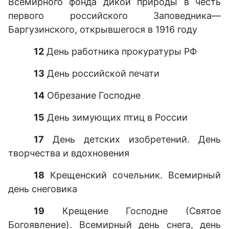
Всемирного фонда дикой природы в честь
первого российского Заповедника—
Баргузинского, открывшегося в 1916 году
12
День работника прокуратуры РФ
13
День российской печати
14
Обрезание Господне
15
День зимующих птиц в России
17
День детских изобретений. День
творчества и вдохновения
18
Крещенский сочельник. Всемирный
день снеговика
19
Крещение Господне (Святое
Богоявление). Всемирный день снега, день