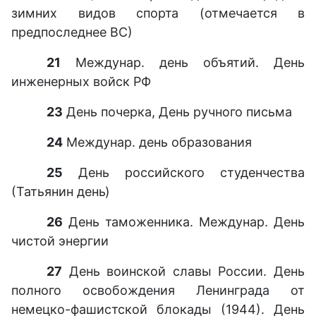
зимних видов спорта (отмечается в
предпоследнее ВС)
21
Междунар. день объятий. День
инженерных войск РФ
23
День почерка, День ручного письма
24
Междунар. день образования
25
День российского студенчества
(Татьянин день)
26
День таможенника. Междунар. День
чистой энергии
27
День воинской славы России. День
полного освобождения Ленинграда от
немецко-фашистской блокады (1944). День