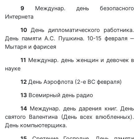
9
Междунар. день безопасного
Интернета
10
День дипломатического работника.
День памяти А.С. Пушкина. 10-15 февраля ‒
Мытаря и фарисея
11
Междунар. день женщин и девочек в
науке
12
День Аэрофлота (2-е ВС февраля)
13
Всемирный день радио
14
Междунар. день дарения книг. День
святого Валентина (День всех влюбленных).
День компьютерщика.
15
Сретение Господне. День памяти