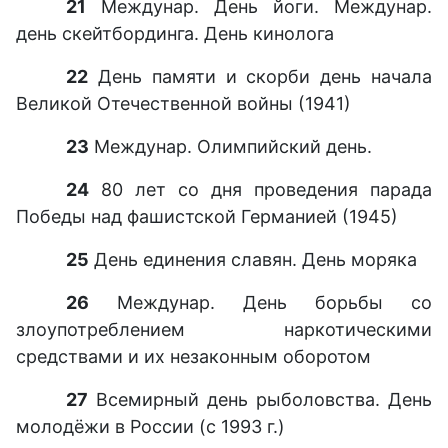
21
Междунар. День йоги. Междунар.
день скейтбординга. День кинолога
22
День памяти и скорби день начала
Великой Отечественной войны (1941)
23
Междунар. Олимпийский день.
24
80 лет со дня проведения парада
Победы над фашистской Германией (1945)
25
День единения славян. День моряка
26
Междунар. День борьбы со
злоупотреблением наркотическими
средствами и их незаконным оборотом
27
Всемирный день рыболовства. День
молодёжи в России (с 1993 г.)