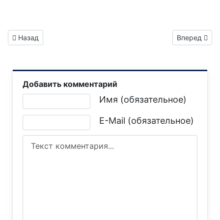
Предыдущий: Газета "Горловка.Сегодня" выпуск №72
Следующий: 
Назад
Вперед
Добавить комментарий
Текст комментария
Имя (обязательное)
E-Mail (обязательное)