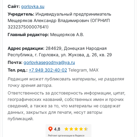
Сайт:
gorlovka.su
Учредитель:
Индивидуальный предприниматель
Мещеряков Александр Владимирович (ОГРНИП
323237500007641)
Главный редактор:
Мещеряков А.В.
Адрес редакции:
284629, Донецкая Народная
Республика, г. Горловка, ул. Жукова, д. 26, кв. 29
Почта:
gorlovkasegodnya@ya.ru
Тел. ред.:
+7 949 302-40-02
Telegram, MAX
Редакция может публиковать материалы, не разделяя
точку зрения автора.
Ответственность за достоверность информации, цитат,
географических названий, собственных имен и прочих
сведений, а также за то, что материалы не содержат
данных, закрытых для печати, несут авторы
публикаций.