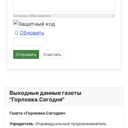
Осталось:
1000
символов
Обновить
Отправить
Очистить
Выходные данные газеты
"Горловка.Сегодня"
Газета «Горловка.Сегодня»
Учредитель
: Индивидуальный предприниматель