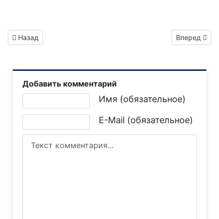
Предыдущий: Газета "Горловка.Сегодня" выпуск №69
Следующий: 
Назад
Вперед
Добавить комментарий
Текст комментария
Имя (обязательное)
E-Mail (обязательное)