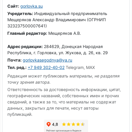
Сайт:
gorlovka.su
Учредитель:
Индивидуальный предприниматель
Мещеряков Александр Владимирович (ОГРНИП
323237500007641)
Главный редактор:
Мещеряков А.В.
Адрес редакции:
284629, Донецкая Народная
Республика, г. Горловка, ул. Жукова, д. 26, кв. 29
Почта:
gorlovkasegodnya@ya.ru
Тел. ред.:
+7 949 302-40-02
Telegram, MAX
Редакция может публиковать материалы, не разделяя
точку зрения автора.
Ответственность за достоверность информации, цитат,
географических названий, собственных имен и прочих
сведений, а также за то, что материалы не содержат
данных, закрытых для печати, несут авторы
публикаций.