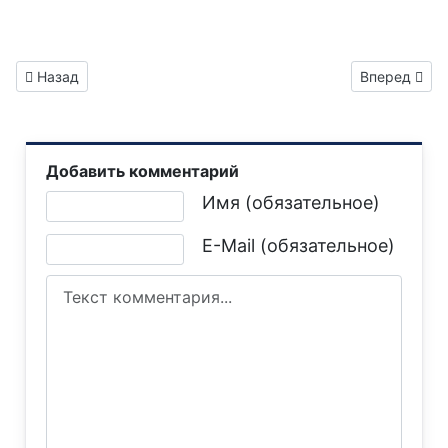
Предыдущий: Газета "Горловка.Сегодня" выпуск №62
Следующий: 
Назад
Вперед
Добавить комментарий
Текст комментария
Имя (обязательное)
E-Mail (обязательное)