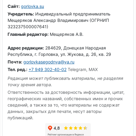
Сайт:
gorlovka.su
Учредитель:
Индивидуальный предприниматель
Мещеряков Александр Владимирович (ОГРНИП
323237500007641)
Главный редактор:
Мещеряков А.В.
Адрес редакции:
284629, Донецкая Народная
Республика, г. Горловка, ул. Жукова, д. 26, кв. 29
Почта:
gorlovkasegodnya@ya.ru
Тел. ред.:
+7 949 302-40-02
Telegram, MAX
Редакция может публиковать материалы, не разделяя
точку зрения автора.
Ответственность за достоверность информации, цитат,
географических названий, собственных имен и прочих
сведений, а также за то, что материалы не содержат
данных, закрытых для печати, несут авторы
публикаций.