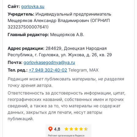
Сайт:
gorlovka.su
Учредитель:
Индивидуальный предприниматель
Мещеряков Александр Владимирович (ОГРНИП
323237500007641)
Главный редактор:
Мещеряков А.В.
Адрес редакции:
284629, Донецкая Народная
Республика, г. Горловка, ул. Жукова, д. 26, кв. 29
Почта:
gorlovkasegodnya@ya.ru
Тел. ред.:
+7 949 302-40-02
Telegram, MAX
Редакция может публиковать материалы, не разделяя
точку зрения автора.
Ответственность за достоверность информации, цитат,
географических названий, собственных имен и прочих
сведений, а также за то, что материалы не содержат
данных, закрытых для печати, несут авторы
публикаций.