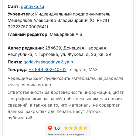
Сайт:
gorlovka.su
Учредитель:
Индивидуальный предприниматель
Мещеряков Александр Владимирович (ОГРНИП
323237500007641)
Главный редактор:
Мещеряков А.В.
Адрес редакции:
284629, Донецкая Народная
Республика, г. Горловка, ул. Жукова, д. 26, кв. 29
Почта:
gorlovkasegodnya@ya.ru
Тел. ред.:
+7 949 302-40-02
Telegram, MAX
Редакция может публиковать материалы, не разделяя
точку зрения автора.
Ответственность за достоверность информации, цитат,
географических названий, собственных имен и прочих
сведений, а также за то, что материалы не содержат
данных, закрытых для печати, несут авторы
публикаций.