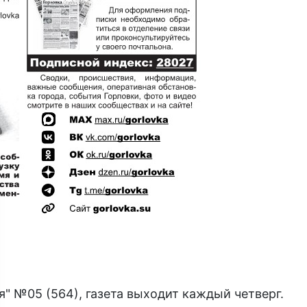
" №05 (564), газета выходит каждый четверг.