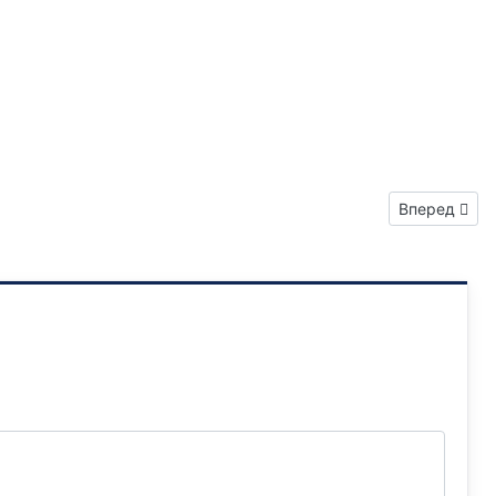
Следующий: 
Вперед