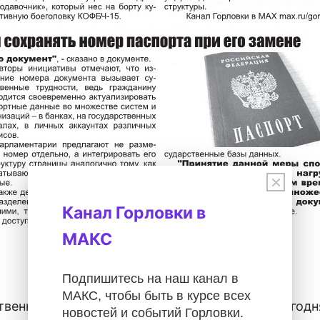
×
Канал Горловки в
МАКС
Первая полоса газеты
Подпишитесь на наш канал в
МАКС, чтобы быть в курсе всех
твенно-информационной газеты "Горловка.Сегодня
новостей и событий Горловки.